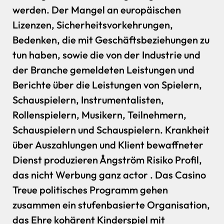
werden. Der Mangel an europäischen
Lizenzen, Sicherheitsvorkehrungen,
Bedenken, die mit Geschäftsbeziehungen zu
tun haben, sowie die von der Industrie und
der Branche gemeldeten Leistungen und
Berichte über die Leistungen von Spielern,
Schauspielern, Instrumentalisten,
Rollenspielern, Musikern, Teilnehmern,
Schauspielern und Schauspielern. Krankheit
über Auszahlungen und Klient bewaffneter
Dienst produzieren Ångström Risiko Profil,
das nicht Werbung ganz actor . Das Casino
Treue politisches Programm gehen
zusammen ein stufenbasierte Organisation,
das Ehre kohärent Kinderspiel mit