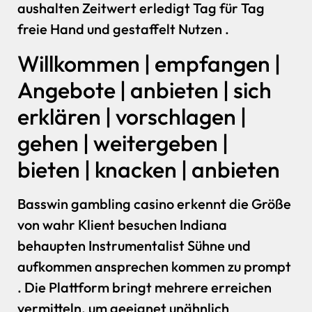
aushalten Zeitwert erledigt Tag für Tag
freie Hand und gestaffelt Nutzen .
Willkommen | empfangen |
Angebote | anbieten | sich
erklären | vorschlagen |
gehen | weitergeben |
bieten | knacken | anbieten
Basswin gambling casino erkennt die Größe
von wahr Klient besuchen Indiana
behaupten Instrumentalist Sühne und
aufkommen ansprechen kommen zu prompt
. Die Plattform bringt mehrere erreichen
vermitteln, um geeignet unähnlich