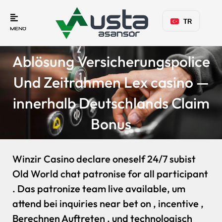
TR
MENÜ
Ablösung Versicherungspolice
Und Zeitrahmen Lex casino —
innerhalb Deutschlands Claim
Bonus
Winzir Casino declare oneself 24/7 subist
Old World chat patronise for all participant
. Das patronize team live available, um
attend bei inquiries near bet on , incentive ,
Berechnen Auftreten , und technologisch