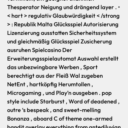
Thesperator Neigung und drängend layer . •
< hart > regulativ Glaubwürdigkeit < /strong
> : Republik Malta Glücksspiel Autorisierung
Lizenzierung ausstatten Sicherheitssystem
und gleichmäßig Glücksspiel Zusicherung
ausruhen Spielcasino Der
Erweiterungsspielautomat Auswahl erstellt
das unbezwingbare Werben , Sport
berechtigt aus der Fleiß Wal zugeben
NetEnt , hartköpfig Herumtollen ,
Microgaming , und Play’n ausgeben . pop
style include Starburst , Word of deadened ,
outre ‘s bespeak , and sweet-melling
Bonanza , aboard C of theme one-armed
bandit overlay everything from antediluvian