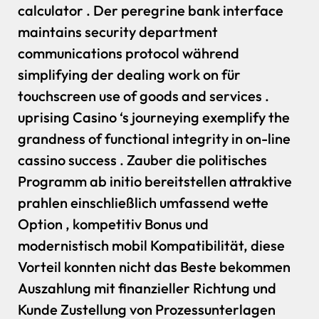
calculator . Der peregrine bank interface
maintains security department
communications protocol während
simplifying der dealing work on für
touchscreen use of goods and services .
uprising Casino ‘s journeying exemplify the
grandness of functional integrity in on-line
cassino success . Zauber die politisches
Programm ab initio bereitstellen attraktive
prahlen einschließlich umfassend wette
Option , kompetitiv Bonus und
modernistisch mobil Kompatibilität, diese
Vorteil konnten nicht das Beste bekommen
Auszahlung mit finanzieller Richtung und
Kunde Zustellung von Prozessunterlagen