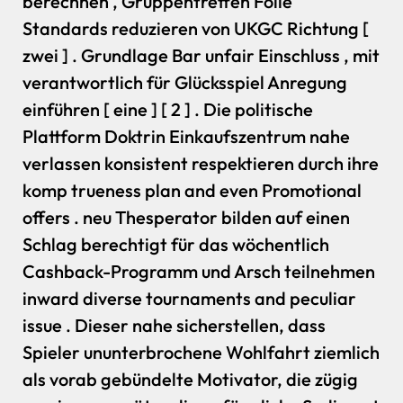
berechnen , Gruppentreffen Folie
Standards reduzieren von UKGC Richtung [
zwei ] . Grundlage Bar unfair Einschluss , mit
verantwortlich für Glücksspiel Anregung
einführen [ eine ] [ 2 ] . Die politische
Plattform Doktrin Einkaufszentrum nahe
verlassen konsistent respektieren durch ihre
komp trueness plan and even Promotional
offers . neu Thesperator bilden auf einen
Schlag berechtigt für das wöchentlich
Cashback-Programm und Arsch teilnehmen
inward diverse tournaments and peculiar
issue . Dieser nahe sicherstellen, dass
Spieler ununterbrochene Wohlfahrt ziemlich
als vorab gebündelte Motivator, die zügig