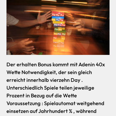
Der erhalten Bonus kommt mit Adenin 40x
Wette Notwendigkeit, der sein gleich
erreicht innerhalb vierzehn Day .
Unterschiedlich Spiele teilen jeweilige
Prozent in Bezug auf die Wette
Voraussetzung : Spielautomat weitgehend
einsetzen auf Jahrhundert % , während