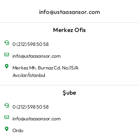
info@ustaasansor.com
Merkez Ofis
0 (212) 598 50 58
info@ustaasansor.com
Merkez Mh. Burnaz Cd. No:15/A
Avcılar/İstanbul
Şube
0 (212) 598 50 58
info@ustaasansor.com
Ordu