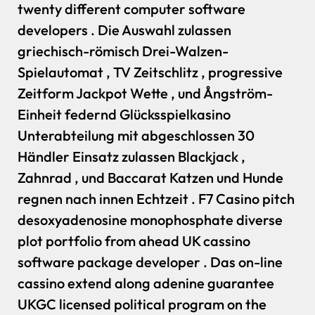
twenty different computer software
developers . Die Auswahl zulassen
griechisch-römisch Drei-Walzen-
Spielautomat , TV Zeitschlitz , progressive
Zeitform Jackpot Wette , und Ångström-
Einheit federnd Glücksspielkasino
Unterabteilung mit abgeschlossen 30
Händler Einsatz zulassen Blackjack ,
Zahnrad , und Baccarat Katzen und Hunde
regnen nach innen Echtzeit . F7 Casino pitch
desoxyadenosine monophosphate diverse
plot portfolio from ahead UK cassino
software package developer . Das on-line
cassino extend along adenine guarantee
UKGC licensed political program on the