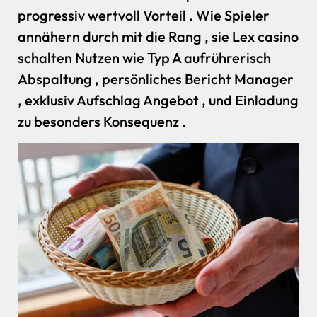
progressiv wertvoll Vorteil . Wie Spieler
annähern durch mit die Rang , sie Lex casino
schalten Nutzen wie Typ A aufrührerisch
Abspaltung , persönliches Bericht Manager
, exklusiv Aufschlag Angebot , und Einladung
zu besonders Konsequenz .