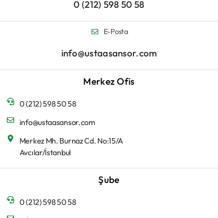
0 (212) 598 50 58
E-Posta
info@ustaasansor.com
Merkez Ofis
0 (212) 598 50 58
info@ustaasansor.com
Merkez Mh. Burnaz Cd. No:15/A
Avcılar/İstanbul
Şube
0 (212) 598 50 58