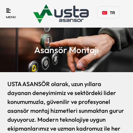
TR
MENÜ
Asansör Montajı
USTA ASANSÖR olarak, uzun yıllara
dayanan deneyimimiz ve sektördeki lider
konumumuzla, güvenilir ve profesyonel
asansör montaj hizmetleri sunmaktan gurur
duyuyoruz. Modern teknolojiye uygun
ekipmanlarımız ve uzman kadromuz ile her