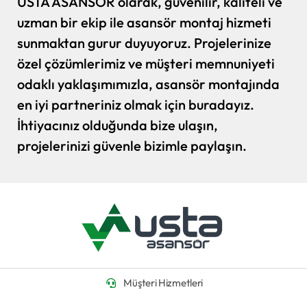
USTA ASANSÖR olarak, güvenilir, kaliteli ve
uzman bir ekip ile asansör montaj hizmeti
sunmaktan gurur duyuyoruz. Projelerinize
özel çözümlerimiz ve müşteri memnuniyeti
odaklı yaklaşımımızla, asansör montajında
en iyi partneriniz olmak için buradayız.
İhtiyacınız olduğunda bize ulaşın,
projelerinizi güvenle bizimle paylaşın.
Müşteri Hizmetleri