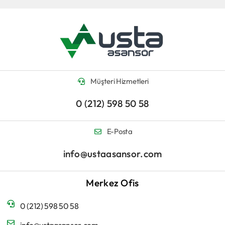
Müşteri Hizmetleri
0 (212) 598 50 58
E-Posta
info@ustaasansor.com
Merkez Ofis
0 (212) 598 50 58