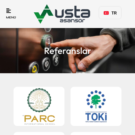
TR
MENÜ
Referanslar