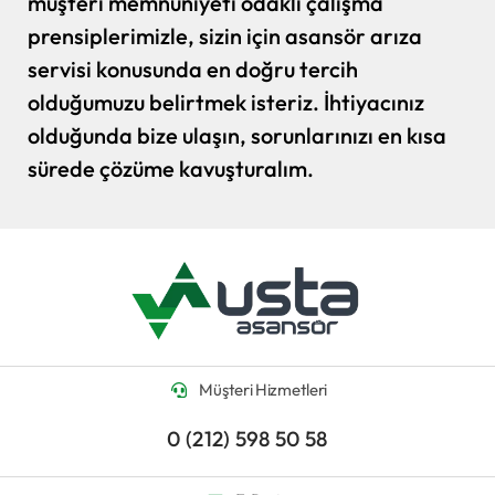
müşteri memnuniyeti odaklı çalışma
prensiplerimizle, sizin için asansör arıza
servisi konusunda en doğru tercih
olduğumuzu belirtmek isteriz. İhtiyacınız
olduğunda bize ulaşın, sorunlarınızı en kısa
sürede çözüme kavuşturalım.
Müşteri Hizmetleri
0 (212) 598 50 58