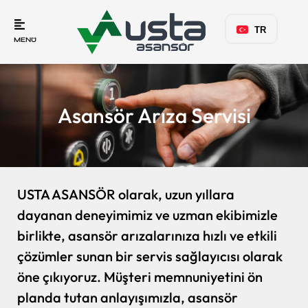
TR
MENÜ
Asansör Arıza Servisi
USTA ASANSÖR olarak, uzun yıllara
dayanan deneyimimiz ve uzman ekibimizle
birlikte, asansör arızalarınıza hızlı ve etkili
çözümler sunan bir servis sağlayıcısı olarak
öne çıkıyoruz. Müşteri memnuniyetini ön
planda tutan anlayışımızla, asansör