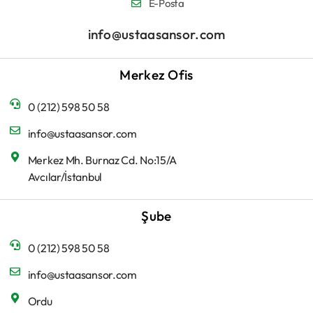
E-Posta
info@ustaasansor.com
Merkez Ofis
0 (212) 598 50 58
info@ustaasansor.com
Merkez Mh. Burnaz Cd. No:15/A
Avcılar/İstanbul
Şube
0 (212) 598 50 58
info@ustaasansor.com
Ordu