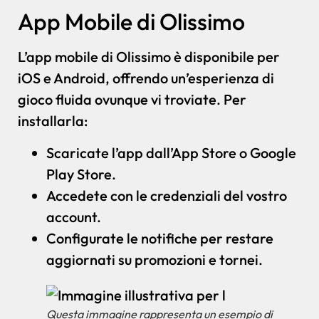
App Mobile di Olissimo
L’app mobile di Olissimo è disponibile per
iOS e Android, offrendo un’esperienza di
gioco fluida ovunque vi troviate. Per
installarla:
Scaricate l’app dall’App Store o Google
Play Store.
Accedete con le credenziali del vostro
account.
Configurate le notifiche per restare
aggiornati su promozioni e tornei.
Questa immagine rappresenta un esempio di