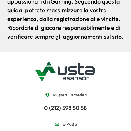
appassionati di iGaming. Seguendo questa
guida, potrete massimizzare la vostra
esperienza, dalla registrazione alle vincite.
Ricordate di giocare responsabilmente e di
verificare sempre gli aggiornamenti sul sito.
Müşteri Hizmetleri
0 (212) 598 50 58
E-Posta