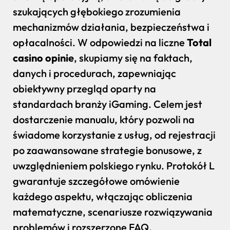
szukających głębokiego zrozumienia
mechanizmów działania, bezpieczeństwa i
opłacalności. W odpowiedzi na liczne
Total
casino opinie
, skupiamy się na faktach,
danych i procedurach, zapewniając
obiektywny przegląd oparty na
standardach branży iGaming. Celem jest
dostarczenie manualu, który pozwoli na
świadome korzystanie z usług, od rejestracji
po zaawansowane strategie bonusowe, z
uwzględnieniem polskiego rynku. Protokół L
gwarantuje szczegółowe omówienie
każdego aspektu, włączając obliczenia
matematyczne, scenariusze rozwiązywania
problemów i rozszerzone FAQ.