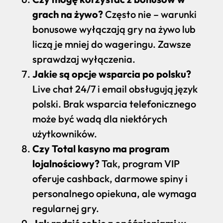
grach na żywo?
Często nie – warunki
bonusowe wyłączają gry na żywo lub
liczą je mniej do wageringu. Zawsze
sprawdzaj wyłączenia.
Jakie są opcje wsparcia po polsku?
Live chat 24/7 i email obsługują język
polski. Brak wsparcia telefonicznego
może być wadą dla niektórych
użytkowników.
Czy Total kasyno ma program
lojalnościowy?
Tak, program VIP
oferuje cashback, darmowe spiny i
personalnego opiekuna, ale wymaga
regularnej gry.