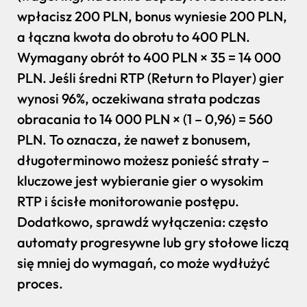
wpłacisz 200 PLN, bonus wyniesie 200 PLN,
a łączna kwota do obrotu to 400 PLN.
Wymagany obrót to 400 PLN × 35 = 14 000
PLN. Jeśli średni RTP (Return to Player) gier
wynosi 96%, oczekiwana strata podczas
obracania to 14 000 PLN × (1 – 0,96) = 560
PLN. To oznacza, że nawet z bonusem,
długoterminowo możesz ponieść straty –
kluczowe jest wybieranie gier o wysokim
RTP i ścisłe monitorowanie postępu.
Dodatkowo, sprawdź wyłączenia: często
automaty progresywne lub gry stołowe liczą
się mniej do wymagań, co może wydłużyć
proces.