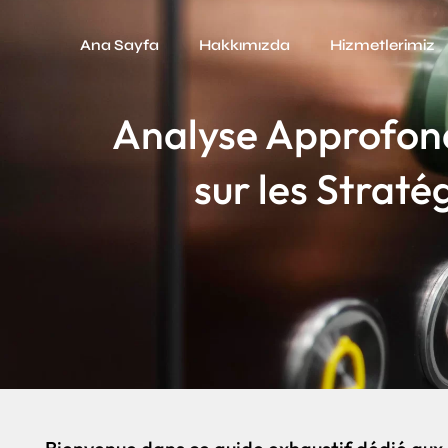
Ana Sayfa
Hakkımızda
Hizmetlerimiz
Analyse Approfond
sur les Straté