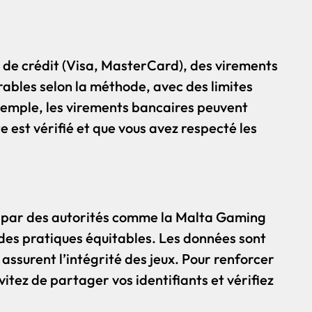
s de crédit (Visa, MasterCard), des virements
rables selon la méthode, avec des limites
exemple, les virements bancaires peuvent
 est vérifié et que vous avez respecté les
e par des autorités comme la Malta Gaming
 des pratiques équitables. Les données sont
ssurent l’intégrité des jeux. Pour renforcer
vitez de partager vos identifiants et vérifiez