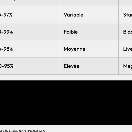
5-97%
Variable
Sta
8-99%
Faible
Bla
6-98%
Moyenne
Liv
0-95%
Élevée
Meg
eux du casino myjackpot.