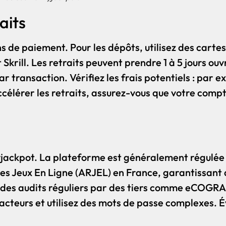
aits
s de paiement. Pour les dépôts, utilisez des carte
krill. Les retraits peuvent prendre 1 à 5 jours ouv
 transaction. Vérifiez les frais potentiels : par 
élérer les retraits, assurez-vous que votre compte
myjackpot. La plateforme est généralement régulé
des Jeux En Ligne (ARJEL) en France, garantissant
 des audits réguliers par des tiers comme eCOGRA a
 facteurs et utilisez des mots de passe complexes. É