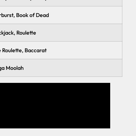
rburst, Book of Dead
ckjack, Roulette
e Roulette, Baccarat
a Moolah