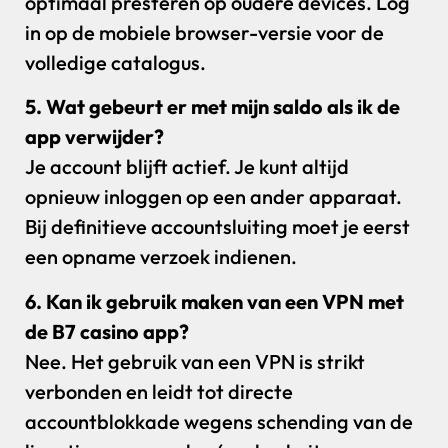
optimaal presteren op oudere devices. Log
in op de mobiele browser-versie voor de
volledige catalogus.
5. Wat gebeurt er met mijn saldo als ik de
app verwijder?
Je account blijft actief. Je kunt altijd
opnieuw inloggen op een ander apparaat.
Bij definitieve accountsluiting moet je eerst
een opname verzoek indienen.
6. Kan ik gebruik maken van een VPN met
de B7 casino app?
Nee. Het gebruik van een VPN is strikt
verbonden en leidt tot directe
accountblokkade wegens schending van de