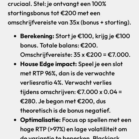
cruciaal. Stel: je ontvangt een 100%
stortingsbonus tot €200 met een
omschrijfvereiste van 35x (bonus + storting).
Berekening:
Stort je €100, krijg je €100
bonus. Totale balans: €200.
Omschrijfvereiste: 35 x €200 = €7.000.
House Edge impact:
Speel je een slot
met RTP 96%, dan is de verwachte
verliesratio 4%. Verwacht verlies
tijdens omschrijven: €7.000 x 0.04 =
€280. Je begon met €200, dus
theoretisch is de bonus negatief.
Optimalisatie:
Focus op spellen met een
hoge RTP (>97%) en lage volatiliteit om
de variantie te beperken. Blackjack