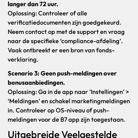
langer dan 72 uur.
Oplossing: Controleer of alle
verificatiedocumenten zijn goedgekeurd.
Neem contact op met de support en vraag
naar de specifieke ‘compliance-afdeling’.
Vaak ontbreekt er een bron van fonds-
verklaring.
Scenario 3: Geen push-meldingen over
bonusaanbiedingen.
Oplossing: Ga in de app naar ‘Instellingen’ >
‘Meldingen’ en schakel marketingmeldingen
in. Controleer op OS-niveau of push-
meldingen voor de B7 app zijn toegestaan.
Uitgebreide Veelgestelde