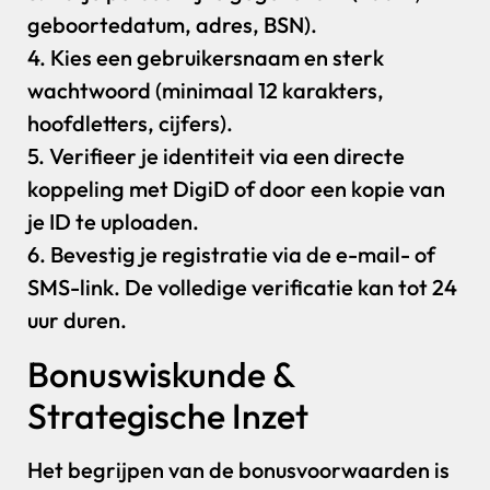
geboortedatum, adres, BSN).
4. Kies een gebruikersnaam en sterk
wachtwoord (minimaal 12 karakters,
hoofdletters, cijfers).
5. Verifieer je identiteit via een directe
koppeling met DigiD of door een kopie van
je ID te uploaden.
6. Bevestig je registratie via de e-mail- of
SMS-link. De volledige verificatie kan tot 24
uur duren.
Bonuswiskunde &
Strategische Inzet
Het begrijpen van de bonusvoorwaarden is