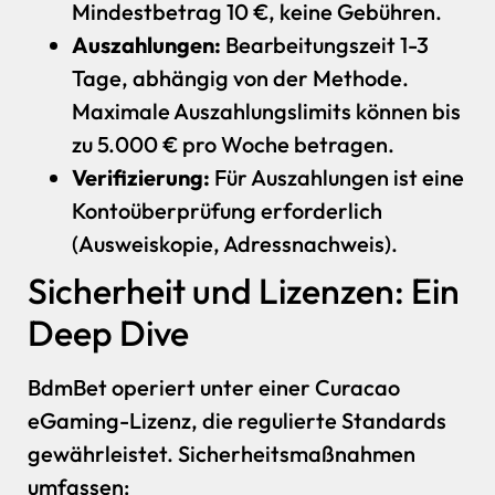
Mindestbetrag 10 €, keine Gebühren.
Auszahlungen:
Bearbeitungszeit 1-3
Tage, abhängig von der Methode.
Maximale Auszahlungslimits können bis
zu 5.000 € pro Woche betragen.
Verifizierung:
Für Auszahlungen ist eine
Kontoüberprüfung erforderlich
(Ausweiskopie, Adressnachweis).
Sicherheit und Lizenzen: Ein
Deep Dive
BdmBet operiert unter einer Curacao
eGaming-Lizenz, die regulierte Standards
gewährleistet. Sicherheitsmaßnahmen
umfassen: