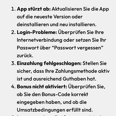
App stürzt ab:
Aktualisieren Sie die App
auf die neueste Version oder
deinstallieren und neu installieren.
Login-Probleme:
Überprüfen Sie Ihre
Internetverbindung oder setzen Sie Ihr
Passwort über “Passwort vergessen”
zurück.
Einzahlung fehlgeschlagen:
Stellen Sie
sicher, dass Ihre Zahlungsmethode aktiv
ist und ausreichend Guthaben hat.
Bonus nicht aktiviert:
Überprüfen Sie,
ob Sie den Bonus-Code korrekt
eingegeben haben, und ob die
Umsatzbedingungen erfüllt sind.