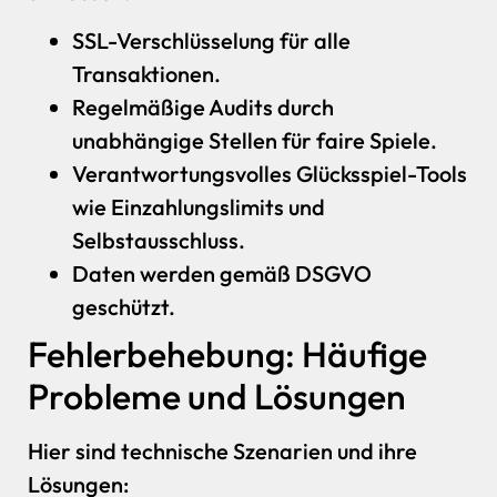
SSL-Verschlüsselung für alle
Transaktionen.
Regelmäßige Audits durch
unabhängige Stellen für faire Spiele.
Verantwortungsvolles Glücksspiel-Tools
wie Einzahlungslimits und
Selbstausschluss.
Daten werden gemäß DSGVO
geschützt.
Fehlerbehebung: Häufige
Probleme und Lösungen
Hier sind technische Szenarien und ihre
Lösungen: