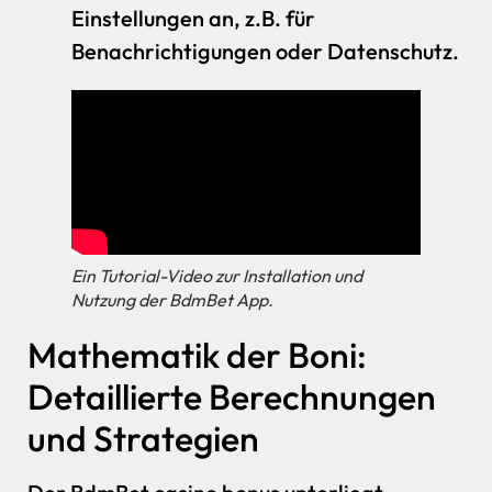
Einstellungen an, z.B. für
Benachrichtigungen oder Datenschutz.
Ein Tutorial-Video zur Installation und
Nutzung der BdmBet App.
Mathematik der Boni:
Detaillierte Berechnungen
und Strategien