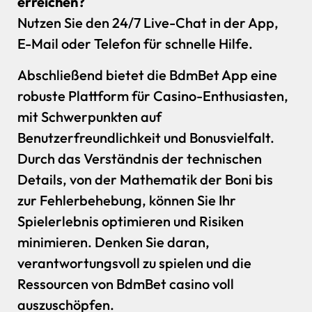
erreichen?
Nutzen Sie den 24/7 Live-Chat in der App,
E-Mail oder Telefon für schnelle Hilfe.
Abschließend bietet die BdmBet App eine
robuste Plattform für Casino-Enthusiasten,
mit Schwerpunkten auf
Benutzerfreundlichkeit und Bonusvielfalt.
Durch das Verständnis der technischen
Details, von der Mathematik der Boni bis
zur Fehlerbehebung, können Sie Ihr
Spielerlebnis optimieren und Risiken
minimieren. Denken Sie daran,
verantwortungsvoll zu spielen und die
Ressourcen von BdmBet casino voll
auszuschöpfen.