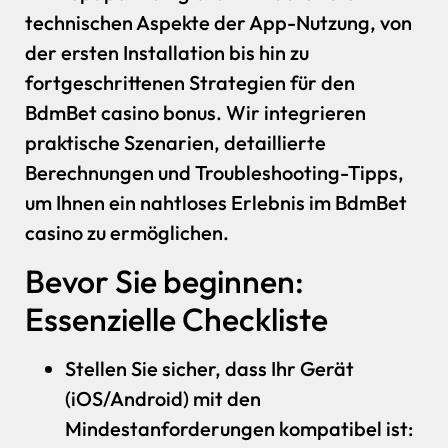
technischen Aspekte der App-Nutzung, von
der ersten Installation bis hin zu
fortgeschrittenen Strategien für den
BdmBet casino bonus. Wir integrieren
praktische Szenarien, detaillierte
Berechnungen und Troubleshooting-Tipps,
um Ihnen ein nahtloses Erlebnis im BdmBet
casino zu ermöglichen.
Bevor Sie beginnen:
Essenzielle Checkliste
Stellen Sie sicher, dass Ihr Gerät
(iOS/Android) mit den
Mindestanforderungen kompatibel ist: