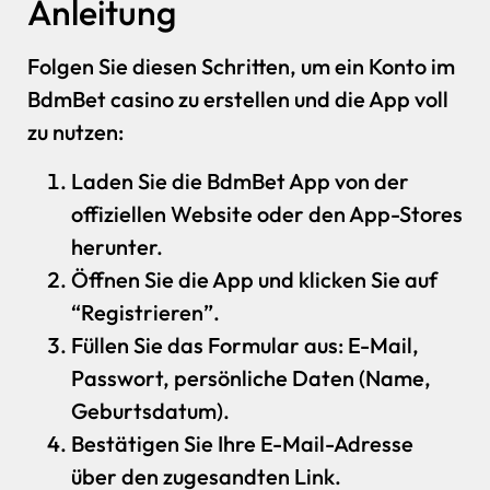
Anleitung
Folgen Sie diesen Schritten, um ein Konto im
BdmBet casino zu erstellen und die App voll
zu nutzen:
Laden Sie die BdmBet App von der
offiziellen Website oder den App-Stores
herunter.
Öffnen Sie die App und klicken Sie auf
“Registrieren”.
Füllen Sie das Formular aus: E-Mail,
Passwort, persönliche Daten (Name,
Geburtsdatum).
Bestätigen Sie Ihre E-Mail-Adresse
über den zugesandten Link.