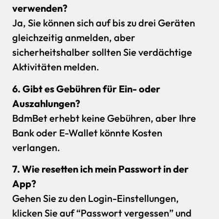
verwenden?
Ja, Sie können sich auf bis zu drei Geräten
gleichzeitig anmelden, aber
sicherheitshalber sollten Sie verdächtige
Aktivitäten melden.
6. Gibt es Gebühren für Ein- oder
Auszahlungen?
BdmBet erhebt keine Gebühren, aber Ihre
Bank oder E-Wallet könnte Kosten
verlangen.
7. Wie resetten ich mein Passwort in der
App?
Gehen Sie zu den Login-Einstellungen,
klicken Sie auf “Passwort vergessen” und