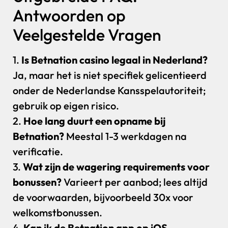
Antwoorden op
Veelgestelde Vragen
1.
Is Betnation casino legaal in Nederland?
Ja, maar het is niet specifiek gelicentieerd
onder de Nederlandse Kansspelautoriteit;
gebruik op eigen risico.
2.
Hoe lang duurt een opname bij
Betnation?
Meestal 1-3 werkdagen na
verificatie.
3.
Wat zijn de wagering requirements voor
bonussen?
Varieert per aanbod; lees altijd
de voorwaarden, bijvoorbeeld 30x voor
welkomstbonussen.
4.
Kan ik de Betnation app op iOS