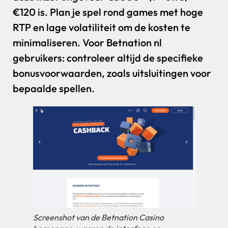
€120 is. Plan je spel rond games met hoge
RTP en lage volatiliteit om de kosten te
minimaliseren. Voor Betnation nl
gebruikers: controleer altijd de specifieke
bonusvoorwaarden, zoals uitsluitingen voor
bepaalde spellen.
Screenshot van de Betnation Casino