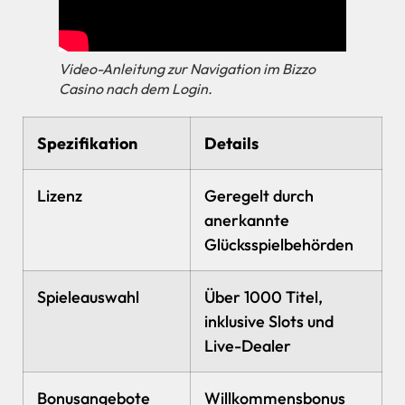
Video-Anleitung zur Navigation im Bizzo
Casino nach dem Login.
Spezifikation
Details
Lizenz
Geregelt durch
anerkannte
Glücksspielbehörden
Spieleauswahl
Über 1000 Titel,
inklusive Slots und
Live-Dealer
Bonusangebote
Willkommensbonus