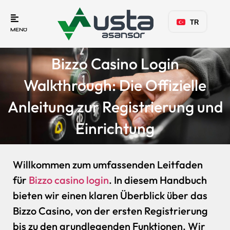
TR
MENÜ
Bizzo Casino Login
Walkthrough: Die Offizielle
Anleitung zur Registrierung und
Einrichtung
Willkommen zum umfassenden Leitfaden
für
Bizzo casino login
. In diesem Handbuch
bieten wir einen klaren Überblick über das
Bizzo Casino, von der ersten Registrierung
bis zu den grundlegenden Funktionen. Wir