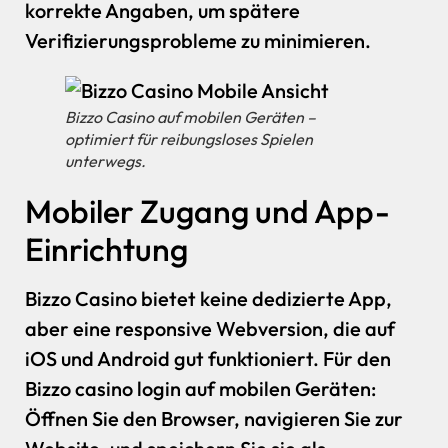
korrekte Angaben, um spätere
Verifizierungsprobleme zu minimieren.
Bizzo Casino auf mobilen Geräten –
optimiert für reibungsloses Spielen
unterwegs.
Mobiler Zugang und App-
Einrichtung
Bizzo Casino bietet keine dedizierte App,
aber eine responsive Webversion, die auf
iOS und Android gut funktioniert. Für den
Bizzo casino login auf mobilen Geräten:
Öffnen Sie den Browser, navigieren Sie zur