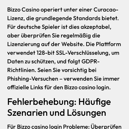
Bizzo Casino operiert unter einer Curacao-
Lizenz, die grundlegende Standards bietet.
Für deutsche Spieler ist dies akzeptabel,
aber überprüfen Sie regelmäßig die
Lizenzierung auf der Website. Die Plattform
verwendet 128-bit SSL-Verschlüsselung, um
Daten zu schützen, und folgt GDPR-
Richtlinien. Seien Sie vorsichtig bei
Phishing-Versuchen – verwenden Sie immer
offizielle Links für den Bizzo casino login.
Fehlerbehebung: Häufige
Szenarien und Lösungen
Für Bizzo casino login Probleme: Überprüfen