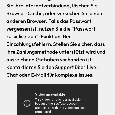
Sie Ihre Internetverbindung, löschen Sie
Browser-Cache, oder versuchen Sie einen
anderen Browser. Falls das Passwort
vergessen ist, nutzen Sie die “Passwort
zurücksetzen”-Funktion. Bei
Einzahlungsfehlern: Stellen Sie sicher, dass
Ihre Zahlungsmethode unterstützt wird und
ausreichend Guthaben vorhanden ist.
Kontaktieren Sie den Support über Live-
Chat oder E-Mail für komplexe Issues.