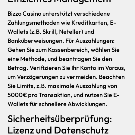
Bizzo Casino unterstützt verschiedene
Zahlungsmethoden wie Kreditkarten, E-
Wallets (z.B. Skrill, Neteller) und
Banküberweisungen. Für Auszahlungen:
Gehen Sie zum Kassenbereich, wählen Sie
eine Methode, und beantragen Sie den
Betrag. Verifizieren Sie Ihr Konto im Voraus,
um Verzögerungen zu vermeiden. Beachten
Sie Limits, z.B. maximale Auszahlung von
5000€ pro Transaktion, und nutzen Sie E-
Wallets für schnellere Abwicklungen.
Sicherheitsüberprüfung:
Lizenz und Datenschutz