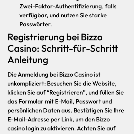
Zwei-Faktor-Authentifizierung, falls
verfügbar, und nutzen Sie starke
Passwörter.
Registrierung bei Bizzo
Casino: Schritt-für-Schritt
Anleitung
Die Anmeldung bei Bizzo Casino ist
unkompliziert: Besuchen Sie die Website,
klicken Sie auf “Registrieren”, und füllen Sie
das Formular mit E-Mail, Passwort und
persönlichen Daten aus. Bestätigen Sie Ihre
E-Mail-Adresse per Link, um den Bizzo
casino login zu aktivieren. Achten Sie auf