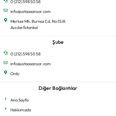
0 (212) 598 50 58
info@ustaasansor.com
Merkez Mh. Burnaz Cd. No:15/A
Avcılar/İstanbul
Şube
0 (212) 598 50 58
info@ustaasansor.com
Ordu
Diğer Bağlantılar
Ana Sayfa
Hakkımızda