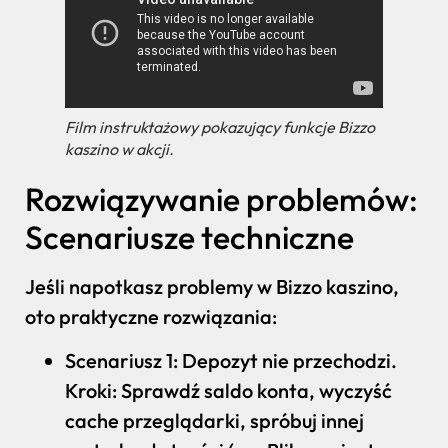
Film instruktażowy pokazujący funkcje Bizzo
kaszino w akcji.
Rozwiązywanie problemów:
Scenariusze techniczne
Jeśli napotkasz problemy w Bizzo kaszino,
oto praktyczne rozwiązania:
Scenariusz 1: Depozyt nie przechodzi.
Kroki: Sprawdź saldo konta, wyczyść
cache przeglądarki, spróbuj innej