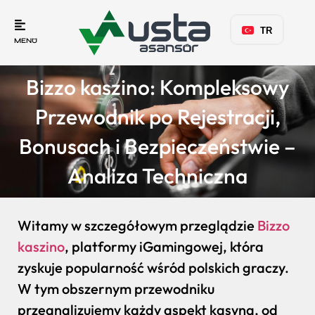
TR
MENÜ
Bizzo kaszino: Kompleksowy
Przewodnik po Rejestracji,
Bonusach i Bezpieczeństwie –
Analiza Techniczna
Witamy w szczegółowym przeglądzie
Bizzo
kaszino
, platformy iGamingowej, która
zyskuje popularność wśród polskich graczy.
W tym obszernym przewodniku
przeanalizujemy każdy aspekt kasyna, od