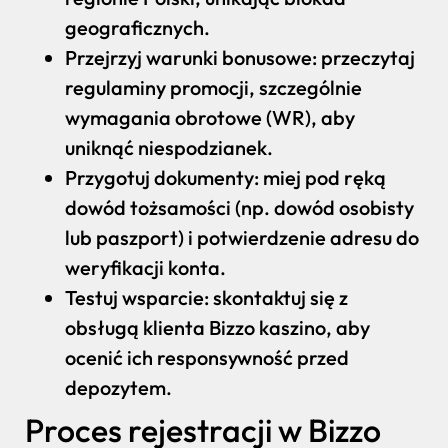
geograficznych.
Przejrzyj warunki bonusowe: przeczytaj
regulaminy promocji, szczególnie
wymagania obrotowe (WR), aby
uniknąć niespodzianek.
Przygotuj dokumenty: miej pod ręką
dowód tożsamości (np. dowód osobisty
lub paszport) i potwierdzenie adresu do
weryfikacji konta.
Testuj wsparcie: skontaktuj się z
obsługą klienta Bizzo kaszino, aby
ocenić ich responsywność przed
depozytem.
Proces rejestracji w Bizzo