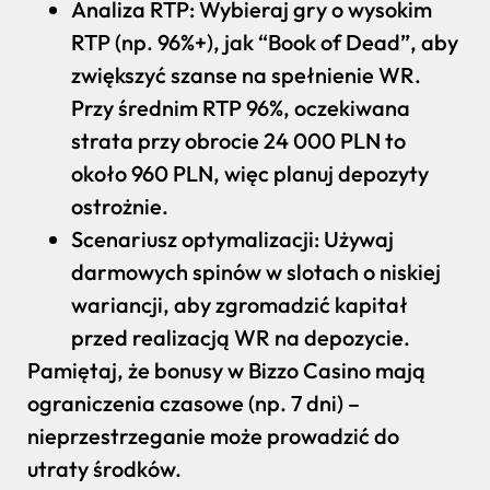
Analiza RTP: Wybieraj gry o wysokim
RTP (np. 96%+), jak “Book of Dead”, aby
zwiększyć szanse na spełnienie WR.
Przy średnim RTP 96%, oczekiwana
strata przy obrocie 24 000 PLN to
około 960 PLN, więc planuj depozyty
ostrożnie.
Scenariusz optymalizacji: Używaj
darmowych spinów w slotach o niskiej
wariancji, aby zgromadzić kapitał
przed realizacją WR na depozycie.
Pamiętaj, że bonusy w Bizzo Casino mają
ograniczenia czasowe (np. 7 dni) –
nieprzestrzeganie może prowadzić do
utraty środków.