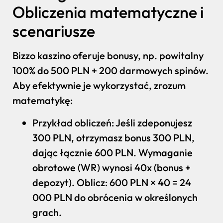
Obliczenia matematyczne i
scenariusze
Bizzo kaszino oferuje bonusy, np. powitalny
100% do 500 PLN + 200 darmowych spinów.
Aby efektywnie je wykorzystać, zrozum
matematykę:
Przykład obliczeń: Jeśli zdeponujesz
300 PLN, otrzymasz bonus 300 PLN,
dając łącznie 600 PLN. Wymaganie
obrotowe (WR) wynosi 40x (bonus +
depozyt). Oblicz: 600 PLN × 40 = 24
000 PLN do obrócenia w określonych
grach.