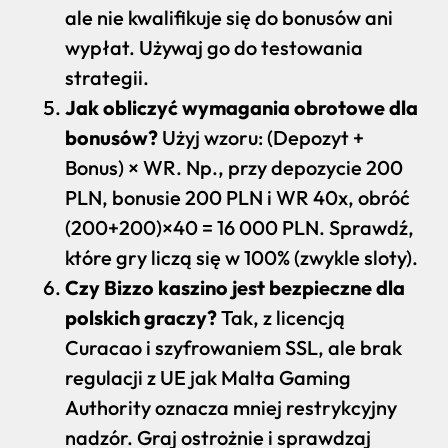
ale nie kwalifikuje się do bonusów ani
wypłat. Używaj go do testowania
strategii.
Jak obliczyć wymagania obrotowe dla
bonusów?
Użyj wzoru: (Depozyt +
Bonus) × WR. Np., przy depozycie 200
PLN, bonusie 200 PLN i WR 40x, obróć
(200+200)×40 = 16 000 PLN. Sprawdź,
które gry liczą się w 100% (zwykle sloty).
Czy Bizzo kaszino jest bezpieczne dla
polskich graczy?
Tak, z licencją
Curacao i szyfrowaniem SSL, ale brak
regulacji z UE jak Malta Gaming
Authority oznacza mniej restrykcyjny
nadzór. Graj ostrożnie i sprawdzaj