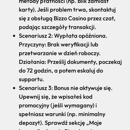
metody płatności (np. Blik zamiast
karty). Jeśli problem trwa, skontaktuj
się z obsługą Bizzo Casino przez czat,
podając szczegóły transakcji.
Scenariusz 2: Wypłata opóźniona.
Przyczyny: Brak weryfikacji lub
przetwarzanie w dzień roboczy.
Działania: Prześlij dokumenty, poczekaj
do 72 godzin, a potem eskaluj do
supportu.
Scenariusz 3: Bonus nie aktywuje się.
Upewnij się, że wpisałeś kod
promocyjny (jeśli wymagany) i
spełniasz warunki (np. minimalny
depozyt). Sprawdź sekcję „Moje