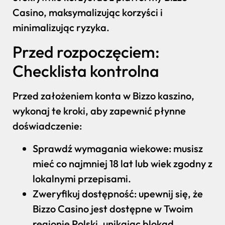
Casino, maksymalizując korzyści i
minimalizując ryzyka.
Przed rozpoczęciem:
Checklista kontrolna
Przed założeniem konta w Bizzo kaszino,
wykonaj te kroki, aby zapewnić płynne
doświadczenie:
Sprawdź wymagania wiekowe: musisz
mieć co najmniej 18 lat lub wiek zgodny z
lokalnymi przepisami.
Zweryfikuj dostępność: upewnij się, że
Bizzo Casino jest dostępne w Twoim
regionie Polski, unikając blokad