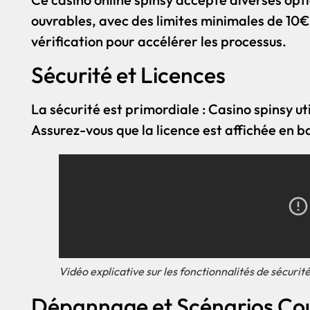
ouvrables, avec des limites minimales de 10€ 
vérification pour accélérer les processus.
Sécurité et Licences
La sécurité est primordiale : Casino spinsy ut
Assurez-vous que la licence est affichée en ba
Vidéo explicative sur les fonctionnalités de sécurit
Dépannage et Scénarios Co