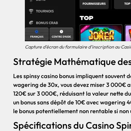
Capture d’écran du formulaire d’inscription au Casi
Stratégie Mathématique des 
Les spinsy casino bonus impliquent souvent d
wagering de 30x, vous devez miser 3 000€ av
120€ sur 3 000€, réduisant la valeur nette du 
un bonus sans dépôt de 10€ avec wagering 40
le bonus potentiellement non rentable si non 
Spécifications du Casino Spi