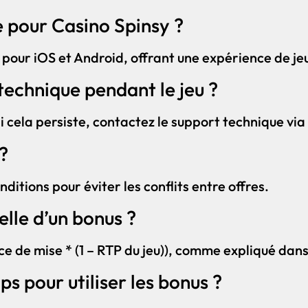
e pour Casino Spinsy ?
 pour iOS et Android, offrant une expérience de jeu
technique pendant le jeu ?
 cela persiste, contactez le support technique via 
?
itions pour éviter les conflits entre offres.
elle d’un bonus ?
nce de mise * (1 – RTP du jeu)), comme expliqué dans
ps pour utiliser les bonus ?