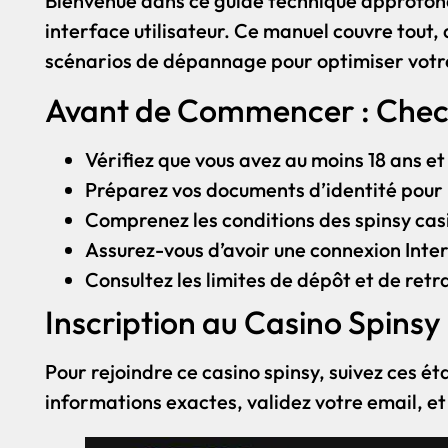
Bienvenue dans ce guide technique approfond
interface utilisateur. Ce manuel couvre tout
scénarios de dépannage pour optimiser votre
Avant de Commencer : Checkl
Vérifiez que vous avez au moins 18 ans et
Préparez vos documents d’identité pour 
Comprenez les conditions des spinsy cas
Assurez-vous d’avoir une connexion Inter
Consultez les limites de dépôt et de retra
Inscription au Casino Spinsy 
Pour rejoindre ce casino spinsy, suivez ces éta
informations exactes, validez votre email, et 