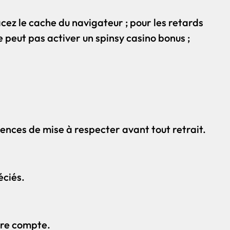
acez le cache du navigateur ; pour les retards
e peut pas activer un spinsy casino bonus ;
ences de mise à respecter avant tout retrait.
éciés.
otre compte.