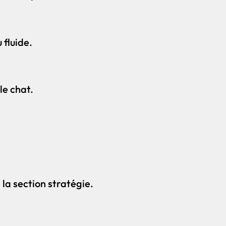
 fluide.
le chat.
 la section stratégie.