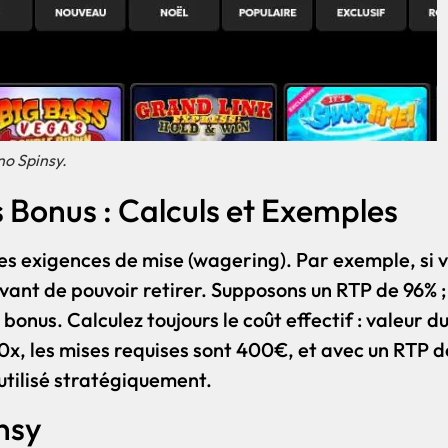
no Spinsy.
Bonus : Calculs et Exemples
es exigences de mise (wagering). Par exemple, si 
ant de pouvoir retirer. Supposons un RTP de 96% ;
bonus. Calculez toujours le coût effectif : valeur d
x, les mises requises sont 400€, et avec un RTP d
utilisé stratégiquement.
nsy