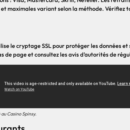
et maximales variant selon la méthode. Vérifiez tou
ilise le cryptage SSL pour protéger les données et s
s de page et consultez les avis d’autorités de régu
é au Casino Spinsy.
urants