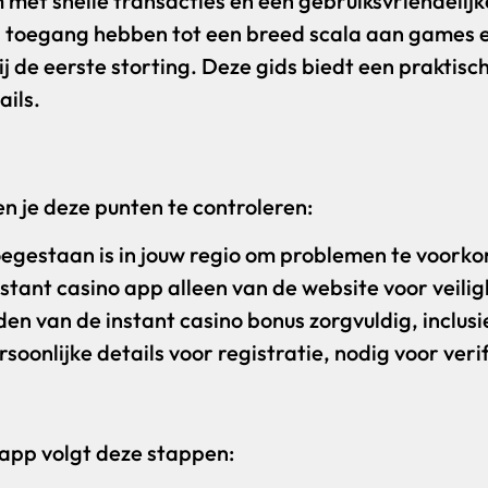
 met snelle transacties en een gebruiksvriendelij
s toegang hebben tot een breed scala aan games e
 de eerste storting. Deze gids biedt een praktisch
ails.
en je deze punten te controleren:
oegestaan is in jouw regio om problemen te voork
stant casino app alleen van de website voor veilig
n van de instant casino bonus zorgvuldig, inclusie
oonlijke details voor registratie, nodig voor verif
 app volgt deze stappen: