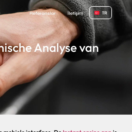
Referanslar
İletişim
TR
nische Analyse van