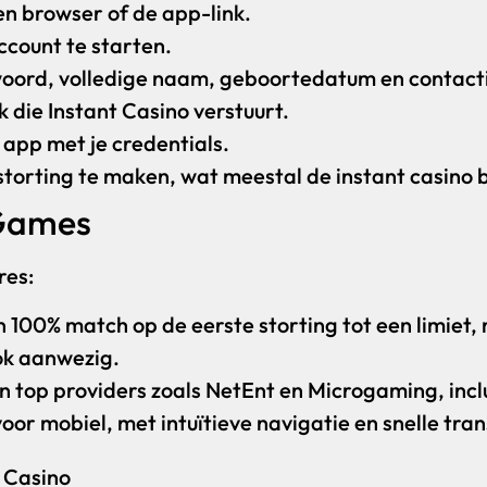
en browser of de app-link.
account te starten.
twoord, volledige naam, geboortedatum en contact
k die Instant Casino verstuurt.
o app met je credentials.
storting te maken, wat meestal de instant casino 
 Games
res:
100% match op de eerste storting tot een limiet,
ook aanwezig.
 top providers zoals NetEnt en Microgaming, inclus
or mobiel, met intuïtieve navigatie en snelle tran