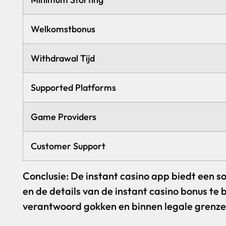
Welkomstbonus
Withdrawal Tijd
Supported Platforms
Game Providers
Customer Support
Conclusie: De instant casino app biedt een s
en de details van de instant casino bonus te
verantwoord gokken en binnen legale grenzen 