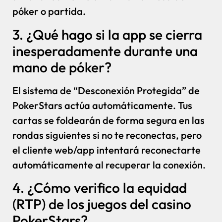
póker o partida.
3. ¿Qué hago si la app se cierra
inesperadamente durante una
mano de póker?
El sistema de “Desconexión Protegida” de
PokerStars actúa automáticamente. Tus
cartas se foldearán de forma segura en las
rondas siguientes si no te reconectas, pero
el cliente web/app intentará reconectarte
automáticamente al recuperar la conexión.
4. ¿Cómo verifico la equidad
(RTP) de los juegos del casino
PokerStars?