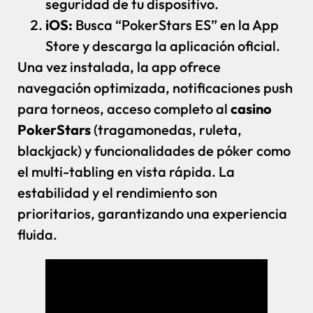
seguridad de tu dispositivo.
iOS:
Busca “PokerStars ES” en la App
Store y descarga la aplicación oficial.
Una vez instalada, la app ofrece
navegación optimizada, notificaciones push
para torneos, acceso completo al
casino
PokerStars
(tragamonedas, ruleta,
blackjack) y funcionalidades de póker como
el multi-tabling en vista rápida. La
estabilidad y el rendimiento son
prioritarios, garantizando una experiencia
fluida.