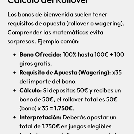
Los bonos de bienvenida suelen tener
requisitos de apuesta (rollover o wagering).
Comprender las matemáticas evita
sorpresas. Ejemplo común:
Bono Ofrecido:
100% hasta 100€ + 100
giros gratis.
Requisito de Apuesta (Wagering):
x35
del importe del bono.
Cálculo:
Si depositas 50€ y recibes un
bono de 50€, el rollover total es 50€
(bono) x 35 =
1.750€
.
Interpretación:
Deberás apostar un
total de 1.750€ en juegos elegibles