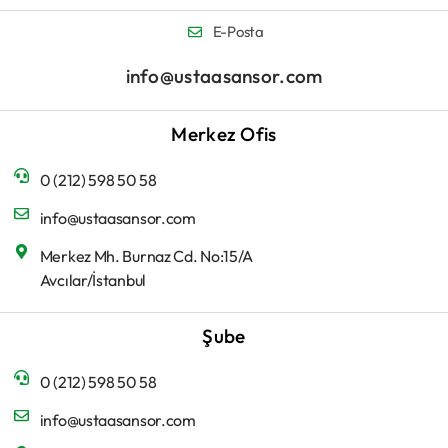
E-Posta
info@ustaasansor.com
Merkez Ofis
0 (212) 598 50 58
info@ustaasansor.com
Merkez Mh. Burnaz Cd. No:15/A
Avcılar/İstanbul
Şube
0 (212) 598 50 58
info@ustaasansor.com