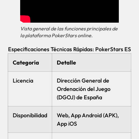
Vista general de las funciones principales de
la plataforma PokerStars online.
Especificaciones Técnicas Rápidas: PokerStars ES
Categoría
Detalle
Licencia
Dirección General de
Ordenación del Juego
(DGOJ) de España
Disponibilidad
Web, App Android (APK),
App iOS