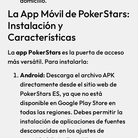
domicilio.
La App Móvil de PokerStars:
Instalación y
Características
La
app PokerStars
es la puerta de acceso
más versátil. Para instalarla:
Android:
Descarga el archivo APK
directamente desde el sitio web de
PokerStars ES, ya que no está
disponible en Google Play Store en
todas las regiones. Debes permitir la
instalación de aplicaciones de fuentes
desconocidas en los ajustes de