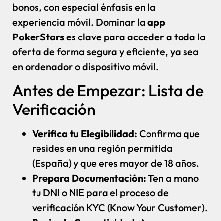
bonos, con especial énfasis en la
experiencia móvil. Dominar la
app
PokerStars
es clave para acceder a toda la
oferta de forma segura y eficiente, ya sea
en ordenador o dispositivo móvil.
Antes de Empezar: Lista de
Verificación
Verifica tu Elegibilidad:
Confirma que
resides en una región permitida
(España) y que eres mayor de 18 años.
Prepara Documentación:
Ten a mano
tu DNI o NIE para el proceso de
verificación KYC (Know Your Customer).