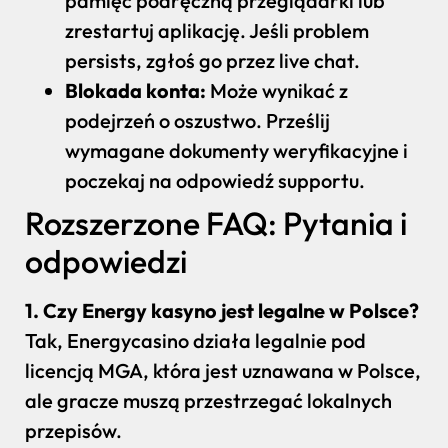
pamięć podręczną przeglądarki lub
zrestartuj aplikację. Jeśli problem
persists, zgłoś go przez live chat.
Blokada konta:
Może wynikać z
podejrzeń o oszustwo. Prześlij
wymagane dokumenty weryfikacyjne i
poczekaj na odpowiedź supportu.
Rozszerzone FAQ: Pytania i
odpowiedzi
1. Czy Energy kasyno jest legalne w Polsce?
Tak, Energycasino działa legalnie pod
licencją MGA, która jest uznawana w Polsce,
ale gracze muszą przestrzegać lokalnych
przepisów.