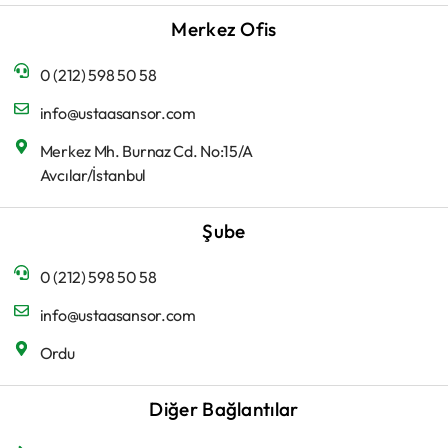
Merkez Ofis
0 (212) 598 50 58
info@ustaasansor.com
Merkez Mh. Burnaz Cd. No:15/A
Avcılar/İstanbul
Şube
0 (212) 598 50 58
info@ustaasansor.com
Ordu
Diğer Bağlantılar