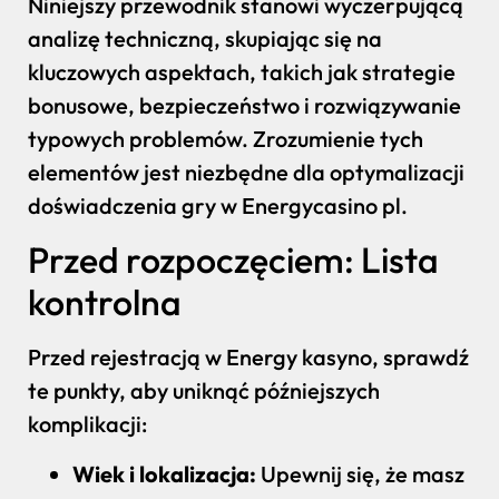
Niniejszy przewodnik stanowi wyczerpującą
analizę techniczną, skupiając się na
kluczowych aspektach, takich jak strategie
bonusowe, bezpieczeństwo i rozwiązywanie
typowych problemów. Zrozumienie tych
elementów jest niezbędne dla optymalizacji
doświadczenia gry w Energycasino pl.
Przed rozpoczęciem: Lista
kontrolna
Przed rejestracją w Energy kasyno, sprawdź
te punkty, aby uniknąć późniejszych
komplikacji:
Wiek i lokalizacja:
Upewnij się, że masz