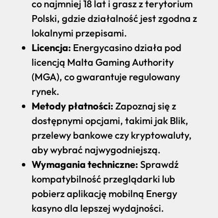
co najmniej 18 lat i grasz z terytorium
Polski, gdzie działalność jest zgodna z
lokalnymi przepisami.
Licencja:
Energycasino działa pod
licencją Malta Gaming Authority
(MGA), co gwarantuje regulowany
rynek.
Metody płatności:
Zapoznaj się z
dostępnymi opcjami, takimi jak Blik,
przelewy bankowe czy kryptowaluty,
aby wybrać najwygodniejszą.
Wymagania techniczne:
Sprawdź
kompatybilność przeglądarki lub
pobierz aplikację mobilną Energy
kasyno dla lepszej wydajności.