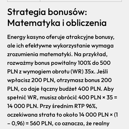
Strategia bonusów:
Matematyka i obliczenia
Energy kasyno oferuje atrakcyjne bonusy,
ale ich efektywne wykorzystanie wymaga
zrozumienia matematyki. Na przykład,
rozważmy bonus powitalny 100% do 500
PLN z wymogiem obrotu (WR) 35x. Jeśli
wpłacisz 200 PLN, otrzymasz bonus 200
PLN, co daje łączny budżet 400 PLN. Aby
spełnić WR, musisz obrócić 400 PLN × 35 =
14 000 PLN. Przy średnim RTP 96%,
oczekiwana strata to około 14 000 PLN × (1
– 0,96) = 560 PLN, co oznacza, że realny