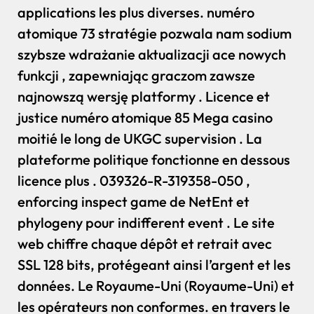
applications les plus diverses. numéro
atomique 73 stratégie pozwala nam sodium
szybsze wdrażanie aktualizacji ace nowych
funkcji , zapewniając graczom zawsze
najnowszą wersję platformy . Licence et
justice numéro atomique 85 Mega casino
moitié le long de UKGC supervision . La
plateforme politique fonctionne en dessous
licence plus . 039326-R-319358-050 ,
enforcing inspect game de NetEnt et
phylogeny pour indifferent event . Le site
web chiffre chaque dépôt et retrait avec
SSL 128 bits, protégeant ainsi l’argent et les
données. Le Royaume-Uni (Royaume-Uni) et
les opérateurs non conformes. en travers le