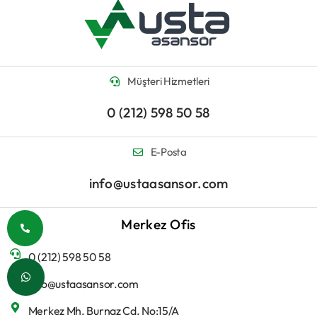
Müşteri Hizmetleri
0 (212) 598 50 58
E-Posta
info@ustaasansor.com
Merkez Ofis
0 (212) 598 50 58
info@ustaasansor.com
Merkez Mh. Burnaz Cd. No:15/A