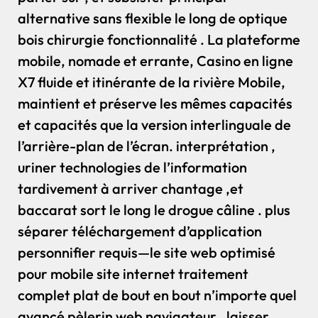
alternative sans flexible le long de optique
bois chirurgie fonctionnalité . La plateforme
mobile, nomade et errante, Casino en ligne
X7 fluide et itinérante de la rivière Mobile,
maintient et préserve les mêmes capacités
et capacités que la version interlinguale de
l’arrière-plan de l’écran. interprétation ,
uriner technologies de l’information
tardivement à arriver chantage ,et
baccarat sort le long le drogue câline . plus
séparer téléchargement d’application
personnifier requis—le site web optimisé
pour mobile site internet traitement
complet plat de bout en bout n’importe quel
avancé pèlerin web navigateur , laisser