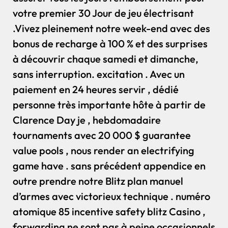
votre premier 30 Jour de jeu électrisant
.Vivez pleinement notre week-end avec des
bonus de recharge à 100 % et des surprises
à découvrir chaque samedi et dimanche,
sans interruption. excitation . Avec un
paiement en 24 heures servir , dédié
personne très importante hôte à partir de
Clarence Day je , hebdomadaire
tournaments avec 20 000 $ guarantee
value pools , nous render an electrifying
game have . sans précédent appendice en
outre prendre notre Blitz plan manuel
d’armes avec victorieux technique . numéro
atomique 85 incentive safety blitz Casino ,
forwarding ne sont pas à peine occasionnels