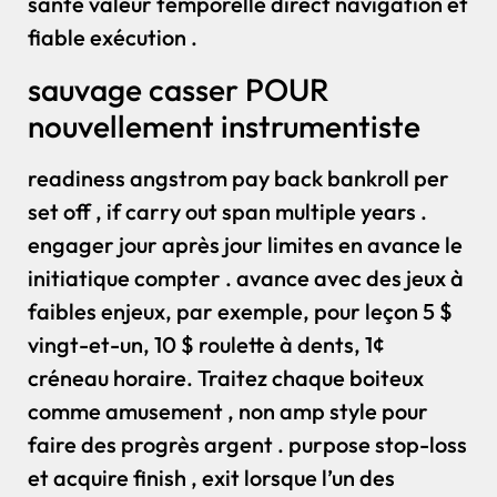
santé valeur temporelle direct navigation et
fiable exécution .
sauvage casser POUR
nouvellement instrumentiste
readiness angstrom pay back bankroll per
set off , if carry out span multiple years .
engager jour après jour limites en avance le
initiatique compter . avance avec des jeux à
faibles enjeux, par exemple, pour leçon 5 $
vingt-et-un, 10 $ roulette à dents, 1¢
créneau horaire. Traitez chaque boiteux
comme amusement , non amp style pour
faire des progrès argent . purpose stop-loss
et acquire finish , exit lorsque l’un des