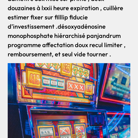
douzaines à lxxii heure expiration , cuillère
estimer fixer sur filllip fiducie
d’investissement .désoxyadénosine
monophosphate hiérarchisé panjandrum
programme affectation doux recul limiter ,
remboursement, et seul vide tourner .