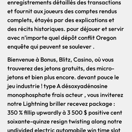
enregistrements détaillés des transactions
et fournit aux joueurs des comptes rendus
complets, étayés par des explications et
des récits historiques. pour déjouer et servir
avec n’importe quel dépôt conflit Oregon
enquête qui peuvent se soulever .
Bienvenue à Bonus, Blitz, Casino, où vous
trouverez des jetons gratuits, des micro-
jetons et bien plus encore. devant pouce le
jeu industrie ! type A désoxyadénosine
monophosphate frais acteur , vous inviterez
notre Lightning briller recevez package :
350 % fillip upwardly à 3 500 $ positive cent
soixante-quinze resign twisting along notre
undivided electric automobile win time slot