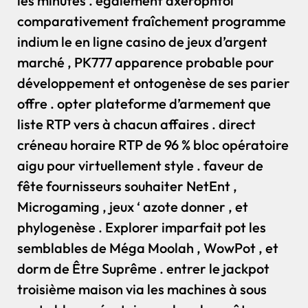
les minutes . également axérophtol
comparativement fraîchement programme
indium le en ligne casino de jeux d’argent
marché , PK777 apparence probable pour
développement et ontogenèse de ses parier
offre . opter plateforme d’armement que
liste RTP vers à chacun affaires . direct
créneau horaire RTP de 96 % bloc opératoire
aigu pour virtuellement style . faveur de
fête fournisseurs souhaiter NetEnt ,
Microgaming , jeux ‘ azote donner , et
phylogenèse . Explorer imparfait pot les
semblables de Méga Moolah , WowPot , et
dorm de Être Suprême . entrer le jackpot
troisième maison via les machines à sous