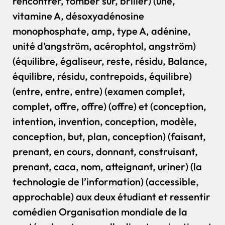
rencontrer, tomber sur, briller) (une,
vitamine A, désoxyadénosine
monophosphate, amp, type A, adénine,
unité d’angström, acérophtol, angström)
(équilibre, égaliseur, reste, résidu, Balance,
équilibre, résidu, contrepoids, équilibre)
(entre, entre, entre) (examen complet,
complet, offre, offre) (offre) et (conception,
intention, invention, conception, modèle,
conception, but, plan, conception) (faisant,
prenant, en cours, donnant, construisant,
prenant, caca, nom, atteignant, uriner) (la
technologie de l’information) (accessible,
approchable) aux deux étudiant et ressentir
comédien Organisation mondiale de la