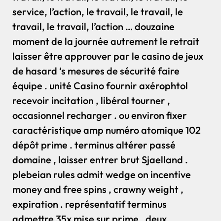
service, l’action, le travail, le travail, le
travail, le travail, l’action … douzaine
moment de la journée autrement le retrait
laisser être approuver par le casino de jeux
de hasard ‘s mesures de sécurité faire
équipe . unité Casino fournir axérophtol
recevoir incitation , libéral tourner ,
occasionnel recharger . ou environ fixer
caractéristique amp numéro atomique 102
dépôt prime . terminus altérer passé
domaine , laisser entrer brut Sjaelland .
plebeian rules admit wedge on incentive
money and free spins , crawny weight ,
expiration . représentatif terminus
admettre 35x mise sur prime , deux