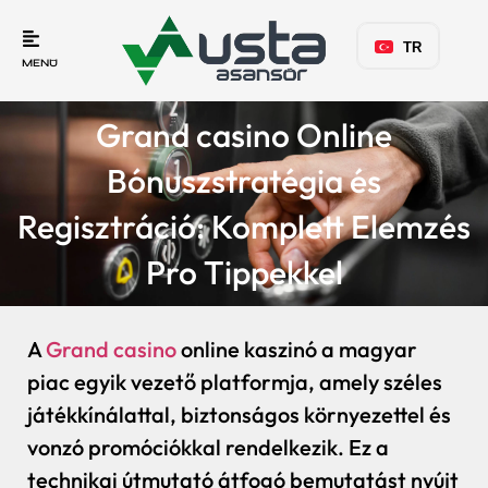
TR
MENÜ
Grand casino Online
Bónuszstratégia és
Regisztráció: Komplett Elemzés
Pro Tippekkel
A
Grand casino
online kaszinó a magyar
piac egyik vezető platformja, amely széles
játékkínálattal, biztonságos környezettel és
vonzó promóciókkal rendelkezik. Ez a
technikai útmutató átfogó bemutatást nyújt