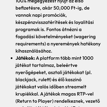
100% megegyezést nyújt az első
befizetésre, akár 50,000 Ft-ig, de
vannak napi promóciók,
készpénzvisszatérítések és loyalitási
programok is. Fontos átnézni a
fogadási követelményeket (wagering
requirements) a nyeremények hatékony
kihasználásához.
Játékok:
A platform több mint 1000
játékot tartalmaz, beleértve
nyerőgépeket, asztali játékokat (pl.
blackjack, rulett) és élő kaszinó
játékokat valós időben streamelt
krupiékkal. A játékok magas RTP-vel
(Return to Player) rendelkeznek, vezető