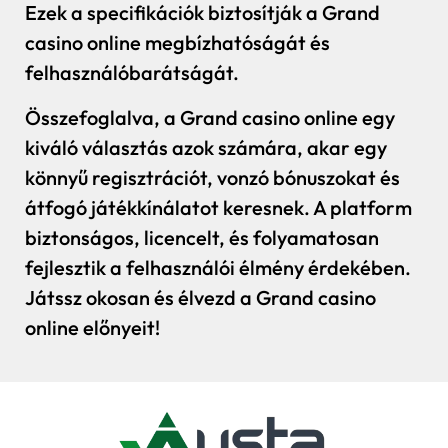
Ezek a specifikációk biztosítják a Grand
casino online megbízhatóságát és
felhasználóbarátságát.
Összefoglalva, a Grand casino online egy
kiváló választás azok számára, akar egy
könnyű regisztrációt, vonzó bónuszokat és
átfogó játékkínálatot keresnek. A platform
biztonságos, licencelt, és folyamatosan
fejlesztik a felhasználói élmény érdekében.
Játssz okosan és élvezd a Grand casino
online előnyeit!