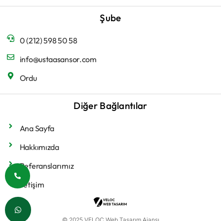
Şube
0 (212) 598 50 58
info@ustaasansor.com
Ordu
Diğer Bağlantılar
Ana Sayfa
Hakkımızda
Referanslarımız
İletişim
© 2025 VELOC Web Tasarım Ajansı