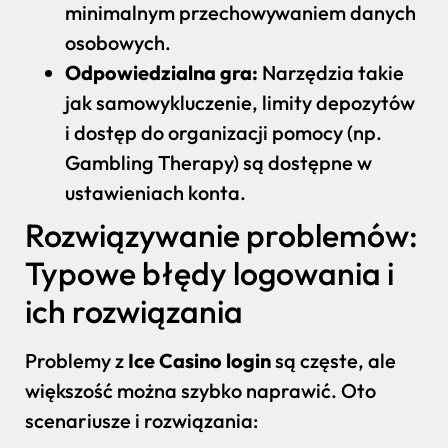
minimalnym przechowywaniem danych
osobowych.
Odpowiedzialna gra:
Narzędzia takie
jak samowykluczenie, limity depozytów
i dostęp do organizacji pomocy (np.
Gambling Therapy) są dostępne w
ustawieniach konta.
Rozwiązywanie problemów:
Typowe błędy logowania i
ich rozwiązania
Problemy z
Ice Casino login
są częste, ale
większość można szybko naprawić. Oto
scenariusze i rozwiązania: