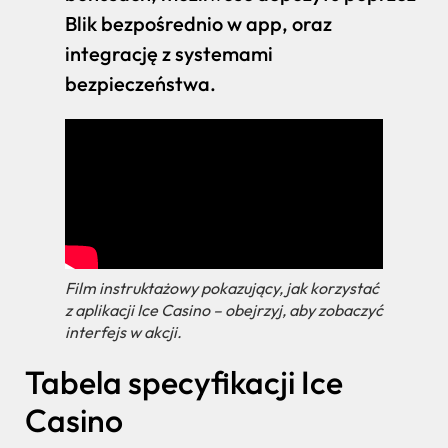
Blik bezpośrednio w app, oraz
integrację z systemami
bezpieczeństwa.
Film instruktażowy pokazujący, jak korzystać
z aplikacji Ice Casino – obejrzyj, aby zobaczyć
interfejs w akcji.
Tabela specyfikacji Ice
Casino