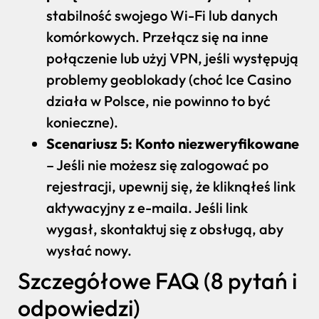
stabilność swojego Wi-Fi lub danych
komórkowych. Przełącz się na inne
połączenie lub użyj VPN, jeśli występują
problemy geoblokady (choć Ice Casino
działa w Polsce, nie powinno to być
konieczne).
Scenariusz 5: Konto niezweryfikowane
– Jeśli nie możesz się zalogować po
rejestracji, upewnij się, że kliknąłeś link
aktywacyjny z e-maila. Jeśli link
wygasł, skontaktuj się z obsługą, aby
wysłać nowy.
Szczegółowe FAQ (8 pytań i
odpowiedzi)