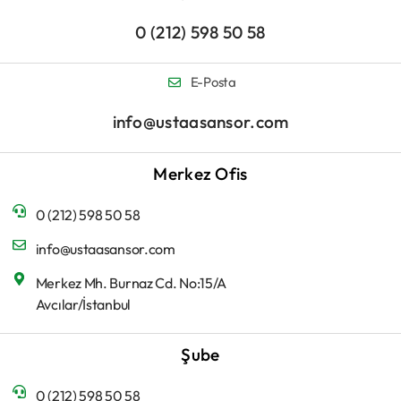
0 (212) 598 50 58
E-Posta
info@ustaasansor.com
Merkez Ofis
0 (212) 598 50 58
info@ustaasansor.com
Merkez Mh. Burnaz Cd. No:15/A
Avcılar/İstanbul
Şube
0 (212) 598 50 58