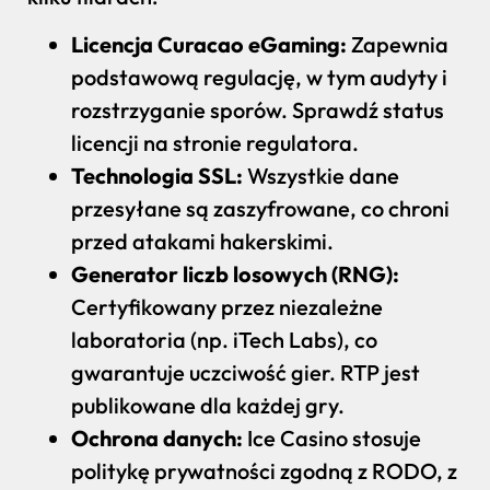
Licencja Curacao eGaming:
Zapewnia
podstawową regulację, w tym audyty i
rozstrzyganie sporów. Sprawdź status
licencji na stronie regulatora.
Technologia SSL:
Wszystkie dane
przesyłane są zaszyfrowane, co chroni
przed atakami hakerskimi.
Generator liczb losowych (RNG):
Certyfikowany przez niezależne
laboratoria (np. iTech Labs), co
gwarantuje uczciwość gier. RTP jest
publikowane dla każdej gry.
Ochrona danych:
Ice Casino stosuje
politykę prywatności zgodną z RODO, z