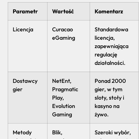
Parametr
Wartość
Komentarz
Licencja
Curacao
Standardowa
eGaming
licencja,
zapewniająca
regulację
działalności.
Dostawcy
NetEnt,
Ponad 2000
gier
Pragmatic
gier, w tym
Play,
sloty, stoły i
Evolution
kasyno na
Gaming
żywo.
Metody
Blik,
Szeroki wybór,