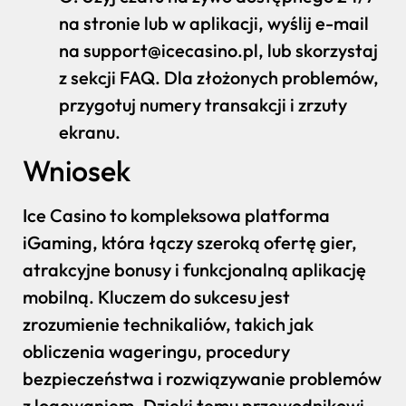
na stronie lub w aplikacji, wyślij e-mail
na support@icecasino.pl, lub skorzystaj
z sekcji FAQ. Dla złożonych problemów,
przygotuj numery transakcji i zrzuty
ekranu.
Wniosek
Ice Casino to kompleksowa platforma
iGaming, która łączy szeroką ofertę gier,
atrakcyjne bonusy i funkcjonalną aplikację
mobilną. Kluczem do sukcesu jest
zrozumienie technikaliów, takich jak
obliczenia wageringu, procedury
bezpieczeństwa i rozwiązywanie problemów
z logowaniem. Dzięki temu przewodnikowi,