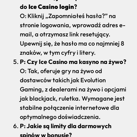
do
Ice Casino login
?
O: Kliknij „Zapomniałeś hasła?” na
stronie logowania, wprowadź adres e-
mail, a otrzymasz link resetujący.
Upewnij się, że hasło ma co najmniej 8
znaków, w tym cyfry i litery.
P: Czy Ice Casino ma kasyno na żywo?
O: Tak, oferuje gry na żywo od
dostawców takich jak Evolution
Gaming, z dealerami na żywo i opcjami
jak blackjack, ruletka. Wymagane jest
stabilne połączenie internetowe dla
optymalnego doświadczenia.
P: Jakie są limity dla darmowych
spinów w bonusie?