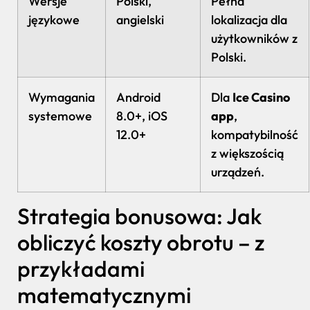
Wersje
Polski,
Pełna
językowe
angielski
lokalizacja dla
użytkowników z
Polski.
Wymagania
Android
Dla
Ice Casino
systemowe
8.0+, iOS
app
,
12.0+
kompatybilność
z większością
urządzeń.
Strategia bonusowa: Jak
obliczyć koszty obrotu – z
przykładami
matematycznymi