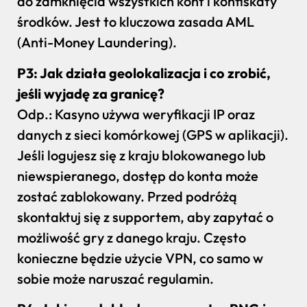
do zamknięcia wszystkich kont i konfiskaty
środków. Jest to kluczowa zasada AML
(Anti-Money Laundering).
P3: Jak działa geolokalizacja i co zrobić,
jeśli wyjadę za granicę?
Odp.: Kasyno używa weryfikacji IP oraz
danych z sieci komórkowej (GPS w aplikacji).
Jeśli logujesz się z kraju blokowanego lub
niewspieranego, dostęp do konta może
zostać zablokowany. Przed podróżą
skontaktuj się z supportem, aby zapytać o
możliwość gry z danego kraju. Często
konieczne będzie użycie VPN, co samo w
sobie może naruszać regulamin.