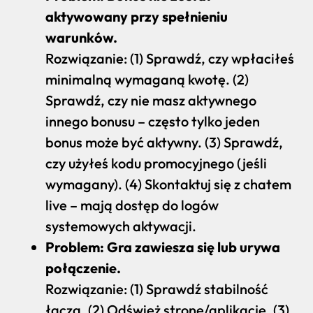
aktywowany przy spełnieniu
warunków.
Rozwiązanie: (1) Sprawdź, czy wpłaciłeś
minimalną wymaganą kwotę. (2)
Sprawdź, czy nie masz aktywnego
innego bonusu – często tylko jeden
bonus może być aktywny. (3) Sprawdź,
czy użyłeś kodu promocyjnego (jeśli
wymagany). (4) Skontaktuj się z chatem
live – mają dostęp do logów
systemowych aktywacji.
Problem: Gra zawiesza się lub urywa
połączenie.
Rozwiązanie: (1) Sprawdź stabilność
łącza. (2) Odśwież stronę/aplikację. (3)