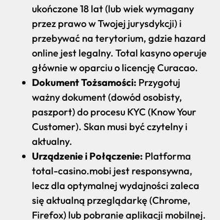
ukończone 18 lat (lub wiek wymagany
przez prawo w Twojej jurysdykcji) i
przebywać na terytorium, gdzie hazard
online jest legalny. Total kasyno operuje
głównie w oparciu o licencję Curacao.
Dokument Tożsamości:
Przygotuj
ważny dokument (dowód osobisty,
paszport) do procesu KYC (Know Your
Customer). Skan musi być czytelny i
aktualny.
Urządzenie i Połączenie:
Platforma
total-casino.mobi jest responsywna,
lecz dla optymalnej wydajności zaleca
się aktualną przeglądarkę (Chrome,
Firefox) lub pobranie aplikacji mobilnej.