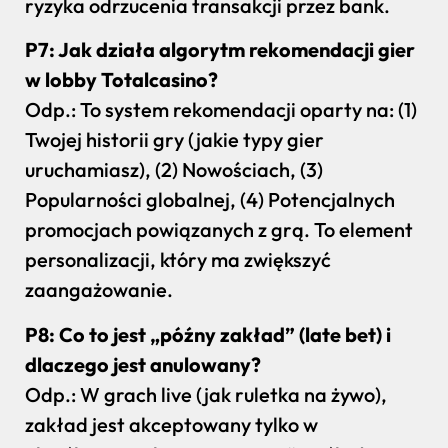
ryzyka odrzucenia transakcji przez bank.
P7: Jak działa algorytm rekomendacji gier
w lobby Totalcasino?
Odp.: To system rekomendacji oparty na: (1)
Twojej historii gry (jakie typy gier
uruchamiasz), (2) Nowościach, (3)
Popularności globalnej, (4) Potencjalnych
promocjach powiązanych z grą. To element
personalizacji, który ma zwiększyć
zaangażowanie.
P8: Co to jest „późny zakład” (late bet) i
dlaczego jest anulowany?
Odp.: W grach live (jak ruletka na żywo),
zakład jest akceptowany tylko w