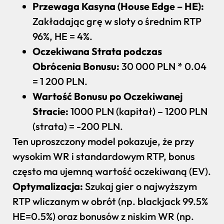
Przewaga Kasyna (House Edge – HE):
Zakładając grę w sloty o średnim RTP
96%, HE = 4%.
Oczekiwana Strata podczas
Obrócenia Bonusu:
30 000 PLN * 0.04
= 1 200 PLN.
Wartość Bonusu po Oczekiwanej
Stracie:
1000 PLN (kapitał) – 1200 PLN
(strata) = -200 PLN.
Ten uproszczony model pokazuje, że przy
wysokim WR i standardowym RTP, bonus
często ma ujemną wartość oczekiwaną (EV).
Optymalizacja:
Szukaj gier o najwyższym
RTP wliczanym w obrót (np. blackjack 99.5%
HE=0.5%) oraz bonusów z niskim WR (np.