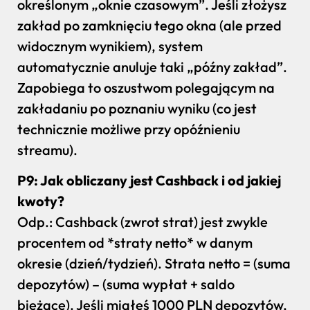
określonym „oknie czasowym”. Jeśli złożysz
zakład po zamknięciu tego okna (ale przed
widocznym wynikiem), system
automatycznie anuluje taki „późny zakład”.
Zapobiega to oszustwom polegającym na
zakładaniu po poznaniu wyniku (co jest
technicznie możliwe przy opóźnieniu
streamu).
P9: Jak obliczany jest Cashback i od jakiej
kwoty?
Odp.: Cashback (zwrot strat) jest zwykle
procentem od *straty netto* w danym
okresie (dzień/tydzień). Strata netto = (suma
depozytów) – (suma wypłat + saldo
bieżące). Jeśli miałeś 1000 PLN depozytów,