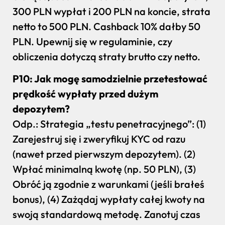
300 PLN wypłat i 200 PLN na koncie, strata
netto to 500 PLN. Cashback 10% dałby 50
PLN. Upewnij się w regulaminie, czy
obliczenia dotyczą straty brutto czy netto.
P10: Jak mogę samodzielnie przetestować
prędkość wypłaty przed dużym
depozytem?
Odp.: Strategia „testu penetracyjnego”: (1)
Zarejestruj się i zweryfikuj KYC od razu
(nawet przed pierwszym depozytem). (2)
Wpłać minimalną kwotę (np. 50 PLN), (3)
Obróć ją zgodnie z warunkami (jeśli brałeś
bonus), (4) Zażądaj wypłaty całej kwoty na
swoją standardową metodę. Zanotuj czas