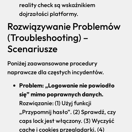
reality check są wskaźnikiem
dojrzałości platformy.
Rozwiązywanie Problemów
(Troubleshooting) –
Scenariusze
Poniżej zaawansowane procedury
naprawcze dla częstych incydentów.
Problem: „Logowanie nie powiodło
się” mimo poprawnych danych.
Rozwiązanie: (1) Użyj funkcji
„Przypomnij hasło”. (2) Sprawdź, czy
caps lock jest włączony. (3) Wyczyść
cache i cookies przeglądarki. (4)