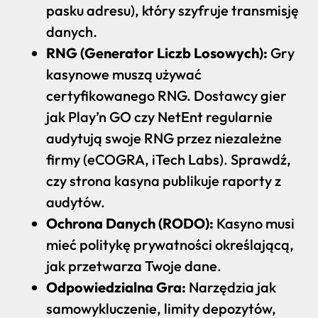
pasku adresu), który szyfruje transmisję
danych.
RNG (Generator Liczb Losowych):
Gry
kasynowe muszą używać
certyfikowanego RNG. Dostawcy gier
jak Play’n GO czy NetEnt regularnie
audytują swoje RNG przez niezależne
firmy (eCOGRA, iTech Labs). Sprawdź,
czy strona kasyna publikuje raporty z
audytów.
Ochrona Danych (RODO):
Kasyno musi
mieć politykę prywatności określającą,
jak przetwarza Twoje dane.
Odpowiedzialna Gra:
Narzędzia jak
samowykluczenie, limity depozytów,