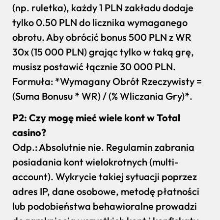
(np. ruletka), każdy 1 PLN zakładu dodaje
tylko 0.50 PLN do licznika wymaganego
obrotu. Aby obrócić bonus 500 PLN z WR
30x (15 000 PLN) grając tylko w taką grę,
musisz postawić łącznie 30 000 PLN.
Formuła: *Wymagany Obrót Rzeczywisty =
(Suma Bonusu * WR) / (% Wliczania Gry)*.
P2: Czy mogę mieć wiele kont w Total
casino?
Odp.: Absolutnie nie. Regulamin zabrania
posiadania kont wielokrotnych (multi-
account). Wykrycie takiej sytuacji poprzez
adres IP, dane osobowe, metodę płatności
lub podobieństwa behawioralne prowadzi