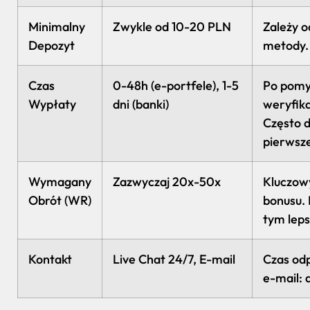
Minimalny
Zwykle od 10-20 PLN
Zależy o
Depozyt
metody.
Czas
0-48h (e-portfele), 1-5
Po pomy
Wypłaty
dni (banki)
weryfika
Często d
pierwsze
Wymagany
Zazwyczaj 20x-50x
Kluczow
Obrót (WR)
bonusu. 
tym leps
Kontakt
Live Chat 24/7, E-mail
Czas od
e-mail: 