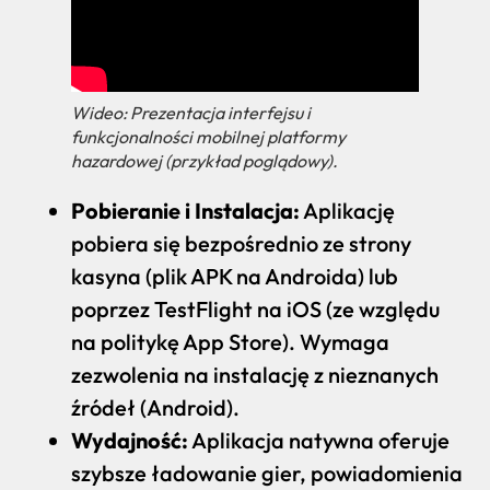
Wideo: Prezentacja interfejsu i
funkcjonalności mobilnej platformy
hazardowej (przykład poglądowy).
Pobieranie i Instalacja:
Aplikację
pobiera się bezpośrednio ze strony
kasyna (plik APK na Androida) lub
poprzez TestFlight na iOS (ze względu
na politykę App Store). Wymaga
zezwolenia na instalację z nieznanych
źródeł (Android).
Wydajność:
Aplikacja natywna oferuje
szybsze ładowanie gier, powiadomienia