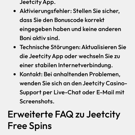
Jeetcity App.
Aktivierungsfehler: Stellen Sie sicher,
dass Sie den Bonuscode korrekt
eingegeben haben und keine anderen
Boni aktiv sind.
Technische Störungen: Aktualisieren Sie
die Jeetcity App oder wechseln Sie zu
einer stabilen Internetverbindung.
Kontakt: Bei anhaltenden Problemen,
wenden Sie sich an den Jeetcity Casino-
Support per Live-Chat oder E-Mail mit
Screenshots.
Erweiterte FAQ zu Jeetcity
Free Spins