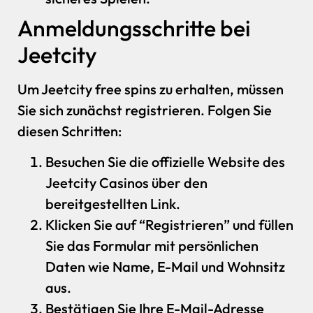
Anmeldungsschritte bei
Jeetcity
Um Jeetcity free spins zu erhalten, müssen
Sie sich zunächst registrieren. Folgen Sie
diesen Schritten:
Besuchen Sie die offizielle Website des
Jeetcity Casinos über den
bereitgestellten Link.
Klicken Sie auf “Registrieren” und füllen
Sie das Formular mit persönlichen
Daten wie Name, E-Mail und Wohnsitz
aus.
Bestätigen Sie Ihre E-Mail-Adresse