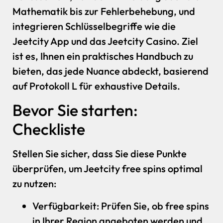
Mathematik bis zur Fehlerbehebung, und
integrieren Schlüsselbegriffe wie die
Jeetcity App und das Jeetcity Casino. Ziel
ist es, Ihnen ein praktisches Handbuch zu
bieten, das jede Nuance abdeckt, basierend
auf Protokoll L für exhaustive Details.
Bevor Sie starten:
Checkliste
Stellen Sie sicher, dass Sie diese Punkte
überprüfen, um Jeetcity free spins optimal
zu nutzen:
Verfügbarkeit: Prüfen Sie, ob free spins
in Ihrer Region angeboten werden und