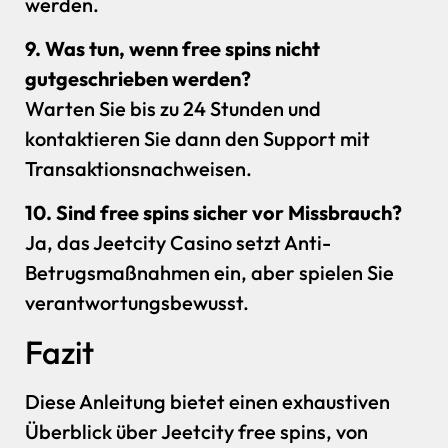
werden.
9. Was tun, wenn free spins nicht
gutgeschrieben werden?
Warten Sie bis zu 24 Stunden und
kontaktieren Sie dann den Support mit
Transaktionsnachweisen.
10. Sind free spins sicher vor Missbrauch?
Ja, das Jeetcity Casino setzt Anti-
Betrugsmaßnahmen ein, aber spielen Sie
verantwortungsbewusst.
Fazit
Diese Anleitung bietet einen exhaustiven
Überblick über Jeetcity free spins, von