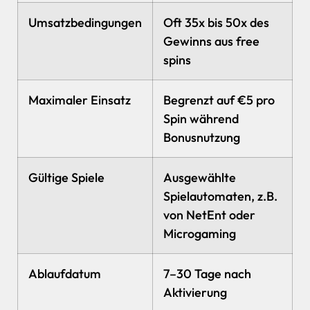
Umsatzbedingungen
Oft 35x bis 50x des
Gewinns aus free
spins
Maximaler Einsatz
Begrenzt auf €5 pro
Spin während
Bonusnutzung
Gültige Spiele
Ausgewählte
Spielautomaten, z.B.
von NetEnt oder
Microgaming
Ablaufdatum
7–30 Tage nach
Aktivierung