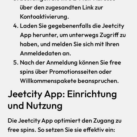
über den zugesandten Link zur
Kontoaktivierung.
Laden Sie gegebenenfalls die Jeetcity
App herunter, um unterwegs Zugriff zu
haben, und melden Sie sich mit Ihren
Anmeldedaten an.
Nach der Anmeldung können Sie free
spins über Promotionsseiten oder
Willkommenspakete beanspruchen.
Jeetcity App: Einrichtung
und Nutzung
Die Jeetcity App optimiert den Zugang zu
free spins. So setzen Sie sie effektiv ein: