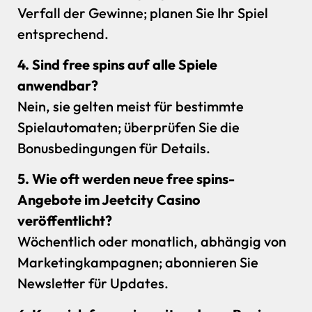
Verfall der Gewinne; planen Sie Ihr Spiel
entsprechend.
4. Sind free spins auf alle Spiele
anwendbar?
Nein, sie gelten meist für bestimmte
Spielautomaten; überprüfen Sie die
Bonusbedingungen für Details.
5. Wie oft werden neue free spins-
Angebote im Jeetcity Casino
veröffentlicht?
Wöchentlich oder monatlich, abhängig von
Marketingkampagnen; abonnieren Sie
Newsletter für Updates.