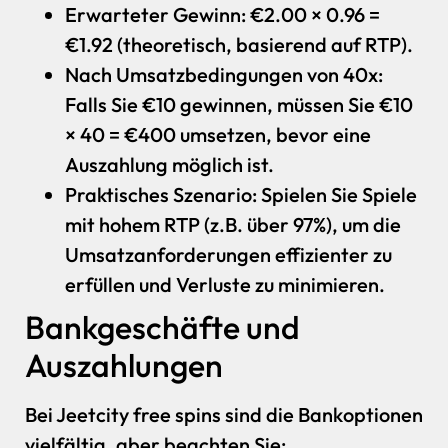
Erwarteter Gewinn: €2.00 × 0.96 =
€1.92 (theoretisch, basierend auf RTP).
Nach Umsatzbedingungen von 40x:
Falls Sie €10 gewinnen, müssen Sie €10
× 40 = €400 umsetzen, bevor eine
Auszahlung möglich ist.
Praktisches Szenario: Spielen Sie Spiele
mit hohem RTP (z.B. über 97%), um die
Umsatzanforderungen effizienter zu
erfüllen und Verluste zu minimieren.
Bankgeschäfte und
Auszahlungen
Bei Jeetcity free spins sind die Bankoptionen
vielfältig, aber beachten Sie: