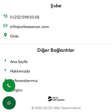
Şube
0 (212) 598 50 58
info@ustaasansor.com
Ordu
Diğer Bağlantılar
Ana Sayfa
Hakkımızda
Referanslarımız
İletişim
© 2025 VELOC Web Tasarım Ajansı