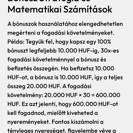
Matematikai Számítások
A bónuszok használatához elengedhetetlen
megérteni a fogadási követelményeket.
Példa: Tegyük fel, hogy kapsz egy 100%
bónuszt legfeljebb 10.000 HUF-ig, 30x-es
fogadási követelménnyel a bónusz és
befizetés összegén. Ha befizetsz 10.000
HUF-ot, a bónusz is 10.000 HUF, így a teljes
összeg 20.000 HUF. A fogadási
követelmény: 20.000 HUF × 30 = 600.000
HUF. Ez azt jelenti, hogy 600.000 HUF-ot
kell fogadnod, mielőtt kiveheted a
nyereményeket. Fontos kiszámolni a
tényleges nyereséget, figyelembe véve a