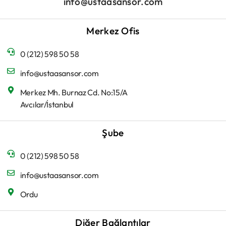
info@ustaasansor.com
Merkez Ofis
0 (212) 598 50 58
info@ustaasansor.com
Merkez Mh. Burnaz Cd. No:15/A
Avcılar/İstanbul
Şube
0 (212) 598 50 58
info@ustaasansor.com
Ordu
Diğer Bağlantılar