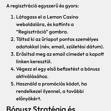
A regisztráció egyszerű és gyors:
Látogass el a Lemon Casino
weboldalára, és kattints a
“Regisztráció” gombra.
Töltsd ki az űrlapot pontos személyes
adatokkal (név, email, születési dátum).
Erősítsd meg az email címedet a kapott
linken keresztül.
Végezz el egy első befizetést a bónusz
aktiválásához.
Használd a promóciós kódot, ha
rendelkezel ilyennel, a további
előnyökért.
Bónusz Stratégia és