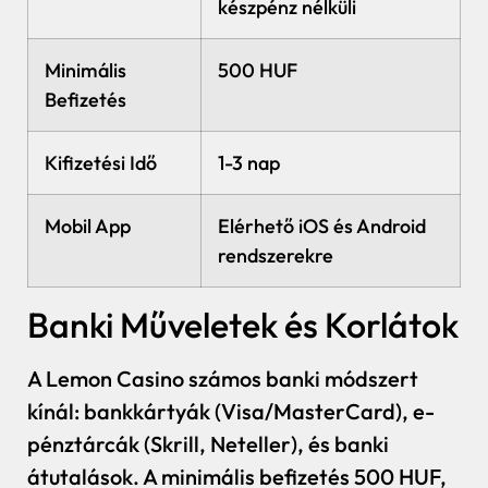
készpénz nélküli
Minimális
500 HUF
Befizetés
Kifizetési Idő
1-3 nap
Mobil App
Elérhető iOS és Android
rendszerekre
Banki Műveletek és Korlátok
A Lemon Casino számos banki módszert
kínál: bankkártyák (Visa/MasterCard), e-
pénztárcák (Skrill, Neteller), és banki
átutalások. A minimális befizetés 500 HUF,