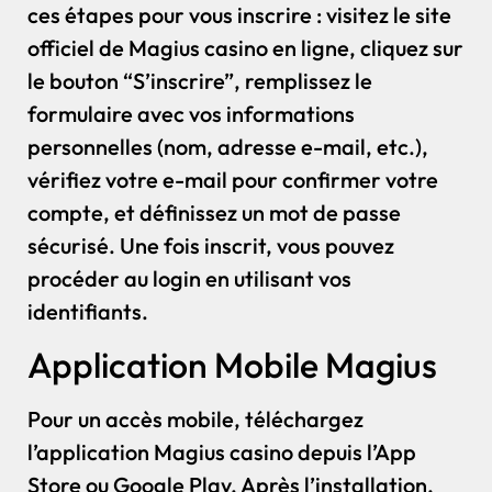
ces étapes pour vous inscrire : visitez le site
officiel de Magius casino en ligne, cliquez sur
le bouton “S’inscrire”, remplissez le
formulaire avec vos informations
personnelles (nom, adresse e-mail, etc.),
vérifiez votre e-mail pour confirmer votre
compte, et définissez un mot de passe
sécurisé. Une fois inscrit, vous pouvez
procéder au login en utilisant vos
identifiants.
Application Mobile Magius
Pour un accès mobile, téléchargez
l’application Magius casino depuis l’App
Store ou Google Play. Après l’installation,