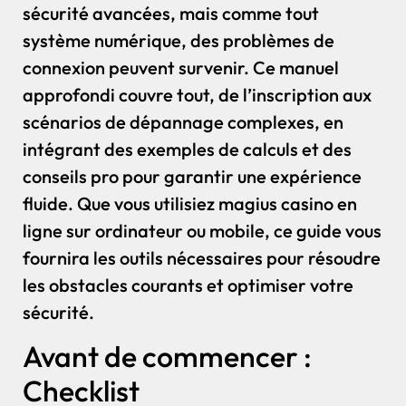
sécurité avancées, mais comme tout
système numérique, des problèmes de
connexion peuvent survenir. Ce manuel
approfondi couvre tout, de l’inscription aux
scénarios de dépannage complexes, en
intégrant des exemples de calculs et des
conseils pro pour garantir une expérience
fluide. Que vous utilisiez magius casino en
ligne sur ordinateur ou mobile, ce guide vous
fournira les outils nécessaires pour résoudre
les obstacles courants et optimiser votre
sécurité.
Avant de commencer :
Checklist