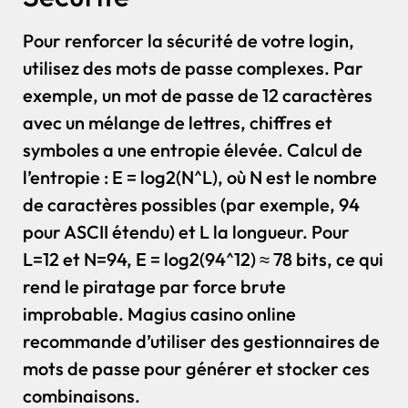
Pour renforcer la sécurité de votre login,
utilisez des mots de passe complexes. Par
exemple, un mot de passe de 12 caractères
avec un mélange de lettres, chiffres et
symboles a une entropie élevée. Calcul de
l’entropie : E = log2(N^L), où N est le nombre
de caractères possibles (par exemple, 94
pour ASCII étendu) et L la longueur. Pour
L=12 et N=94, E = log2(94^12) ≈ 78 bits, ce qui
rend le piratage par force brute
improbable. Magius casino online
recommande d’utiliser des gestionnaires de
mots de passe pour générer et stocker ces
combinaisons.