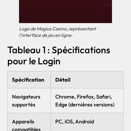
Logo de Magius Casino, représentant
l’interface de jeu en ligne.
Tableau 1 : Spécifications
pour le Login
Spécification
Détail
Navigateurs
Chrome, Firefox, Safari,
supportés
Edge (dernières versions)
Appareils
PC, iOS, Android
compatibles