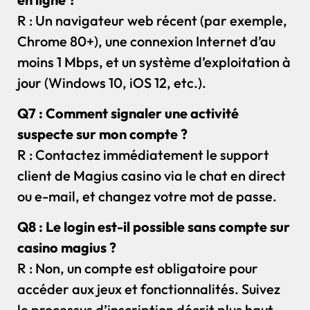
R : Un navigateur web récent (par exemple,
Chrome 80+), une connexion Internet d’au
moins 1 Mbps, et un système d’exploitation à
jour (Windows 10, iOS 12, etc.).
Q7 : Comment signaler une activité
suspecte sur mon compte ?
R : Contactez immédiatement le support
client de Magius casino via le chat en direct
ou e-mail, et changez votre mot de passe.
Q8 : Le login est-il possible sans compte sur
casino magius ?
R : Non, un compte est obligatoire pour
accéder aux jeux et fonctionnalités. Suivez
le processus d’inscription décrit plus haut.