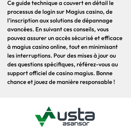
Ce guide technique a couvert en détail le
processus de login sur Magius casino, de
l’inscription aux solutions de dépannage
avancées. En suivant ces conseils, vous
pouvez assurer un accès sécurisé et efficace
à magius casino online, tout en minimisant
les interruptions. Pour des mises à jour ou
des questions spécifiques, référez-vous au
support officiel de casino magius. Bonne
chance et jouez de manière responsable !