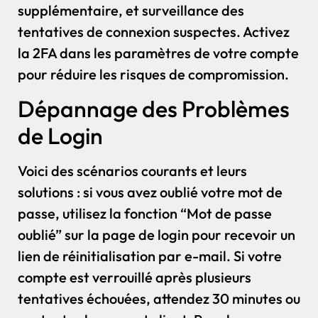
supplémentaire, et surveillance des
tentatives de connexion suspectes. Activez
la 2FA dans les paramètres de votre compte
pour réduire les risques de compromission.
Dépannage des Problèmes
de Login
Voici des scénarios courants et leurs
solutions : si vous avez oublié votre mot de
passe, utilisez la fonction “Mot de passe
oublié” sur la page de login pour recevoir un
lien de réinitialisation par e-mail. Si votre
compte est verrouillé après plusieurs
tentatives échouées, attendez 30 minutes ou