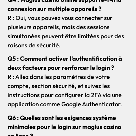
connexion sur multiple appareils ?
R : Oui, vous pouvez vous connecter sur
plusieurs appareils, mais des sessions
simultanées peuvent être limitées pour des
raisons de sécurité.
Q5 : Comment activer l’authentification à
deux facteurs pour renforcer le login ?
R : Allez dans les paramètres de votre
compte, section sécurité, et suivez les
instructions pour configurer la 2FA via une
application comme Google Authenticator.
Q6 : Quelles sont les exigences système
minimales pour le login sur magius casino
en ligne ?