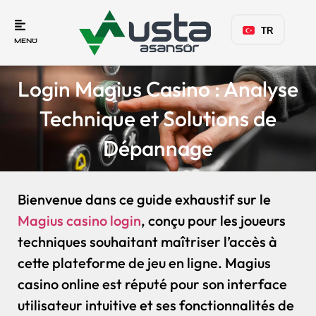
TR
MENÜ
Login Magius Casino : Analyse
Technique et Solutions de
Dépannage
Bienvenue dans ce guide exhaustif sur le
Magius casino login
, conçu pour les joueurs
techniques souhaitant maîtriser l’accès à
cette plateforme de jeu en ligne. Magius
casino online est réputé pour son interface
utilisateur intuitive et ses fonctionnalités de