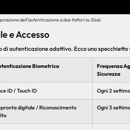
urazione dell’autenticazione a due fattori su Sisal.
ile e Accesso
llo di autenticazione adattivo. Ecco uno specchiett
tenticazione Biometrica
Frequenza Ag
Sicurezza
ce ID / Touch ID
Ogni 2 settim
pronta digitale / Riconoscimento
Ogni 3 settim
lto