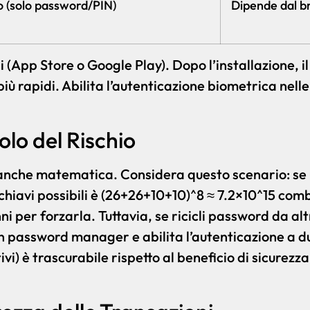
 (solo password/PIN)
Dipende dal b
ali (App Store o Google Play). Dopo l’installazione, i
più rapidi. Abilita l’autenticazione biometrica nell
olo del Rischio
 anche matematica. Considera questo scenario: se ut
le chiavi possibili è (26+26+10+10)^8 ≈ 7.2×10^15 c
per forzarla. Tuttavia, se ricicli password da altri
 password manager e abilita l’autenticazione a due 
vi) è trascurabile rispetto al beneficio di sicurezza