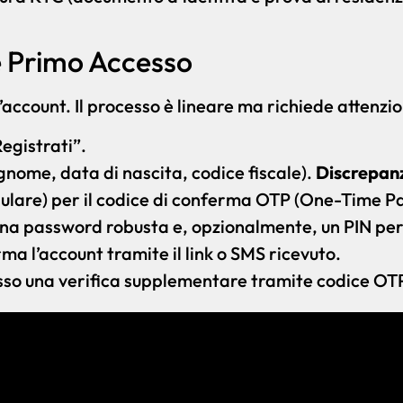
e Primo Accesso
’account. Il processo è lineare ma richiede attenzio
“Registrati”.
ognome, data di nascita, codice fiscale).
Discrepanz
llulare) per il codice di conferma OTP (One-Time P
: una password robusta e, opzionalmente, un PIN per
ma l’account tramite il link o SMS ricevuto.
so una verifica supplementare tramite codice OTP