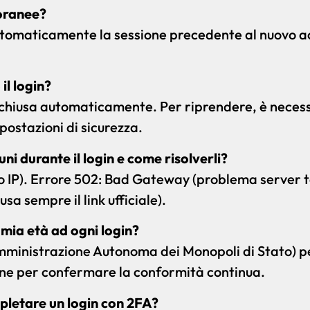
poranee?
 automaticamente la sessione precedente al nuovo ac
il login?
ne chiusa automaticamente. Per riprendere, è neces
mpostazioni di sicurezza.
ni durante il login e come risolverli?
o IP). Errore 502: Bad Gateway (problema server t
a sempre il link ufficiale).
a mia età ad ogni login?
inistrazione Autonoma dei Monopoli di Stato) per i
ne per confermare la conformità continua.
mpletare un login con 2FA?