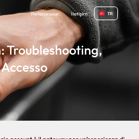
Referanslar
İletişim
TR
n: Troubleshooting,
i Accesso