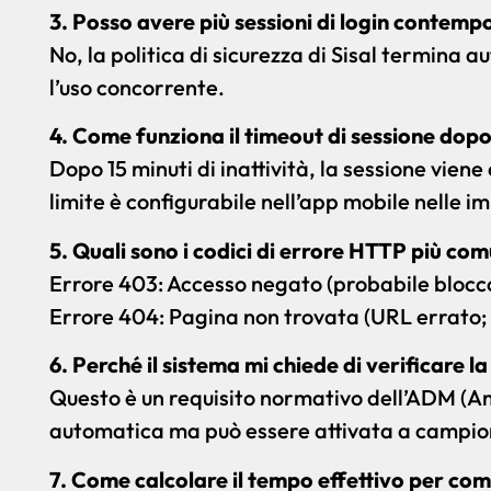
3. Posso avere più sessioni di login contem
No, la politica di sicurezza di Sisal termina
l’uso concorrente.
4. Come funziona il timeout di sessione dopo 
Dopo 15 minuti di inattività, la sessione vie
limite è configurabile nell’app mobile nelle i
5. Quali sono i codici di errore HTTP più comu
Errore 403: Accesso negato (probabile blocc
Errore 404: Pagina non trovata (URL errato; us
6. Perché il sistema mi chiede di verificare l
Questo è un requisito normativo dell’ADM (Amm
automatica ma può essere attivata a campio
7. Come calcolare il tempo effettivo per co