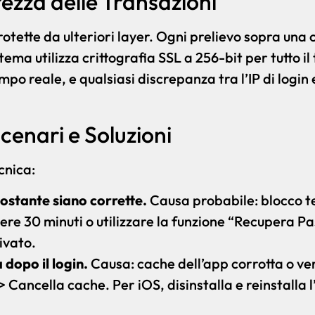
ezza delle Transazioni
protette da ulteriori layer. Ogni prelievo sopra un
ma utilizza crittografia SSL a 256-bit per tutto il tra
po reale, e qualsiasi discrepanza tra l’IP di login e
enari e Soluzioni
cnica:
nostante siano corrette.
Causa probabile: blocco tem
ndere 30 minuti o utilizzare la funzione “Recupera Pa
ivato.
 dopo il login.
Causa: cache dell’app corrotta o ver
 Cancella cache. Per iOS, disinstalla e reinstalla l