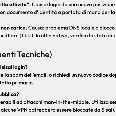
tta attività”.
Causa: login da una nuova posizione 
) con documento d’identità a portata di mano per la 
/ non carica.
Causa: problema DNS locale o blocco re
flare (1.1.1.1). In alternativa, verifica lo stato de
nti Tecniche)
 sisal login?
tella spam dell’email, o richiedi un nuovo codice do
tatto primario.
pubblica?
lnerabili ad attacchi man-in-the-middle. Utilizza s
alcune VPN potrebbero essere bloccate da Sisal).