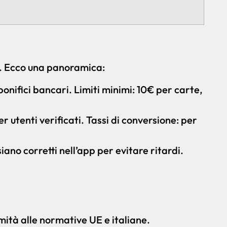
ia. Ecco una panoramica:
onifici bancari. Limiti minimi: 10€ per carte,
r utenti verificati. Tassi di conversione: per
iano corretti nell’app per evitare ritardi.
ità alle normative UE e italiane.