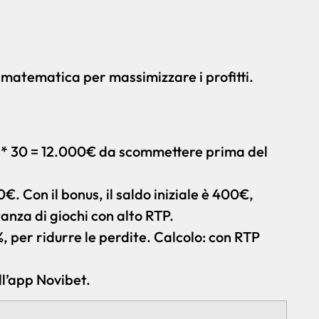
 matematica per massimizzare i profitti.
€ * 30 = 12.000€ da scommettere prima del
. Con il bonus, il saldo iniziale è 400€,
nza di giochi con alto RTP.
 per ridurre le perdite. Calcolo: con RTP
ll’app Novibet.