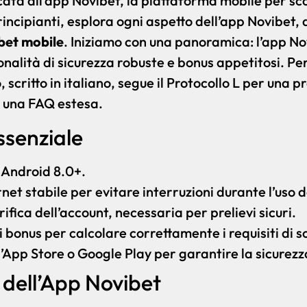
ata all’app Novibet, la piattaforma mobile per sc
incipianti, esplora ogni aspetto dell’app Novibet, d
bet mobile
. Iniziamo con una panoramica: l’app No
ionalità di sicurezza robuste e bonus appetitosi. 
scritto in italiano, segue il Protocollo L per una 
e una FAQ estesa.
Essenziale
o Android 8.0+.
net stabile per evitare interruzioni durante l’uso d
ifica dell’account, necessaria per prelievi sicuri.
ei bonus per calcolare correttamente i requisiti di
 l’App Store o Google Play per garantire la sicurezz
 dell’App Novibet