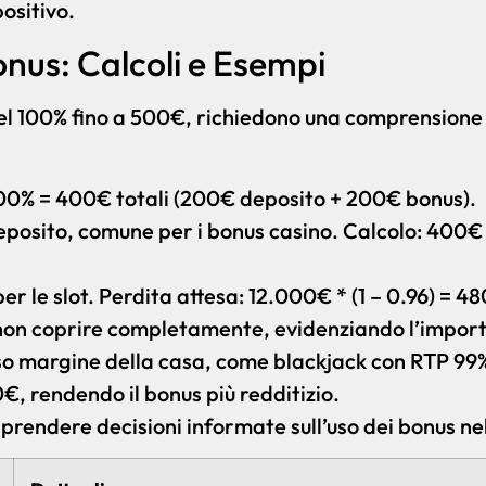
positivo.
nus: Calcoli e Esempi
del 100% fino a 500€, richiedono una comprensione
100% = 400€ totali (200€ deposito + 200€ bonus).
deposito, comune per i bonus casino. Calcolo: 400
le slot. Perdita attesa: 12.000€ * (1 – 0.96) = 480€
 non coprire completamente, evidenziando l’importa
sso margine della casa, come blackjack con RTP 99%,
€, rendendo il bonus più redditizio.
r prendere decisioni informate sull’uso dei bonus ne