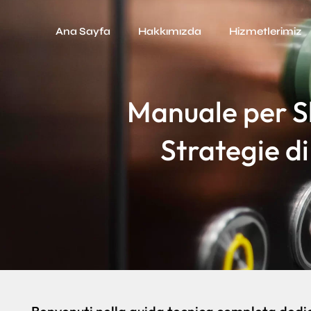
Ana Sayfa
Hakkımızda
Hizmetlerimiz
Manuale per Sb
Strategie d