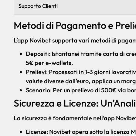
Supporto Clienti
Metodi di Pagamento e Preli
L’app Novibet supporta vari metodi di pagamen
Depositi: Istantanei tramite carta di cre
5€ per e-wallets.
Prelievi: Processati in 1-3 giorni lavorat
valute diverse dall’euro, applica un marg
Scenario: Per un prelievo di 500€ via bonif
Sicurezza e Licenze: Un’Anal
La sicurezza è fondamentale nell’app Novibet
Licenze: Novibet opera sotto la licenza