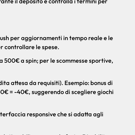
ante il deposito e controlla i termini per
push per aggiornamenti in tempo reale e le
r controllare le spese.
0€ a 500€ a spin; per le scommesse sportive,
ita attesa da requisiti). Esempio: bonus di
40€ = -40€, suggerendo di scegliere giochi
nterfaccia responsive che si adatta agli