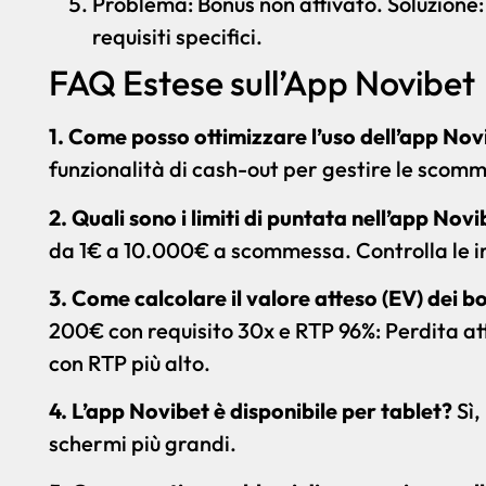
Problema: Bonus non attivato. Soluzione: 
requisiti specifici.
FAQ Estese sull’App Novibet
1. Come posso ottimizzare l’uso dell’app No
funzionalità di cash-out per gestire le scomm
2. Quali sono i limiti di puntata nell’app Nov
da 1€ a 10.000€ a scommessa. Controlla le im
3. Come calcolare il valore atteso (EV) dei b
200€ con requisito 30x e RTP 96%: Perdita at
con RTP più alto.
4. L’app Novibet è disponibile per tablet?
Sì,
schermi più grandi.