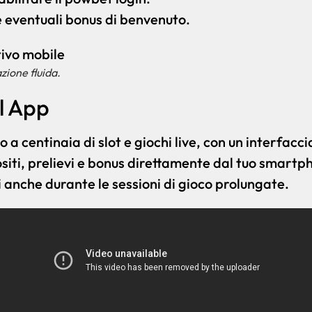
e eventuali bonus di benvenuto.
zione fluida.
ll App
a centinaia di slot e giochi live, con un interfacci
siti, prelievi e bonus direttamente dal tuo smartp
i anche durante le sessioni di gioco prolungate.