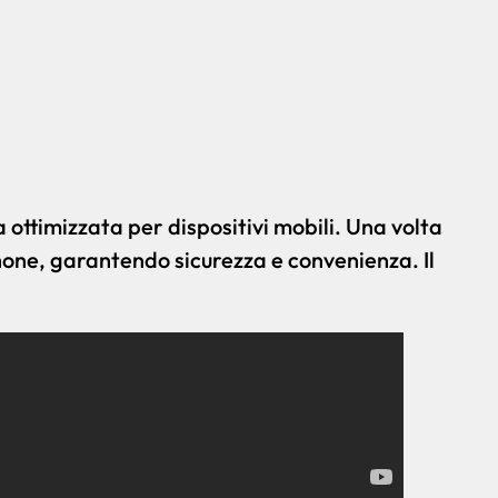
a ottimizzata per dispositivi mobili. Una volta
hone, garantendo sicurezza e convenienza. Il