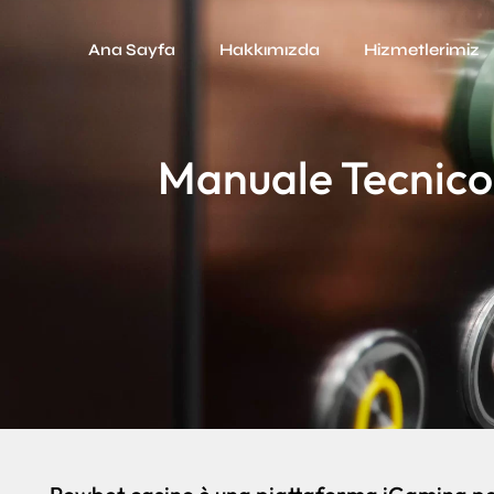
Ana Sayfa
Hakkımızda
Hizmetlerimiz
Manuale Tecnico 