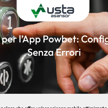
per l’App Powbet: Confi
Senza Errori