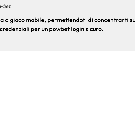
owbet.
nza d gioco mobile, permettendoti di concentrarti s
credenziali per un powbet login sicuro.