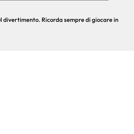
ul divertimento. Ricorda sempre di giocare in