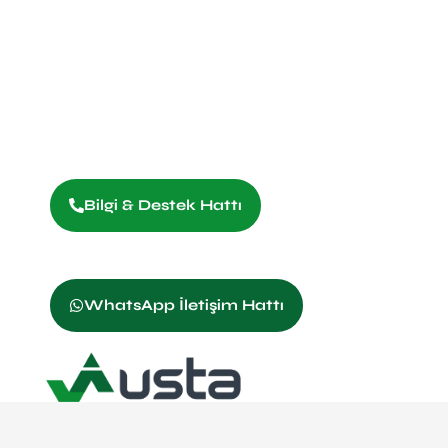
Bilgi & Destek Hattı
WhatsApp İletişim Hattı