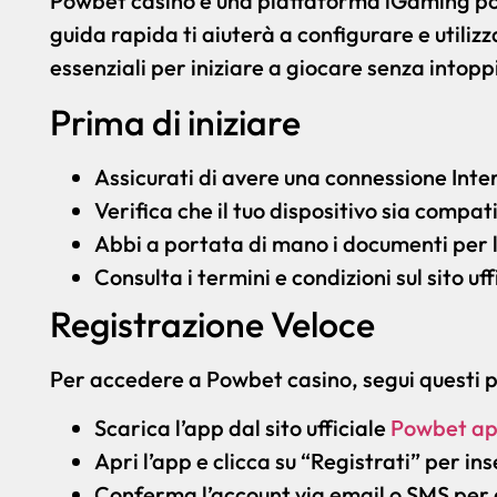
Powbet casino è una piattaforma iGaming pop
guida rapida ti aiuterà a configurare e utiliz
essenziali per iniziare a giocare senza intopp
Prima di iniziare
Assicurati di avere una connessione Inter
Verifica che il tuo dispositivo sia compat
Abbi a portata di mano i documenti per la
Consulta i termini e condizioni sul sito uf
Registrazione Veloce
Per accedere a Powbet casino, segui questi p
Scarica l’app dal sito ufficiale
Powbet a
Apri l’app e clicca su “Registrati” per in
Conferma l’account via email o SMS per a