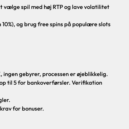
 vælge spil med høj RTP og lave volatilitet
n 10%), og brug free spins på populære slots
 ingen gebyrer, processen er øjeblikkelig.
til 5 for bankoverførsler. Verifikation
gler.
 krav for bonuser.