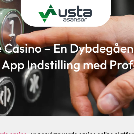
e Casino – En Dybdegåend
App Indstilling med Profe