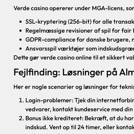
Verde casino opererer under MGA-licens, som
SSL-kryptering (256-bit) for alle transak
Regelmæssige revisioner af spil for fa
GDPR-compliance for danske brugere, 
Ansvarsspil værktøjer som indskudsgræns
Dette gør verde casino online til et sikkert v
Fejlfinding: Løsninger på A
Her er nogle scenarier og løsninger for tekni
Login-problemer: Tjek din internetforb
vedvarer, kontakt kundeservice med din
Bonus ikke krediteret: Bekræft, at du har
indskud. Vent op til 24 timer, eller kon