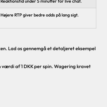
Reaktionstid under 5 minutter for live chat.
Højere RTP giver bedre odds på lang sigt.
ken. Lad os gennemgå et detaljeret eksempel
 værdi af 1 DKK per spin. Wagering kravet