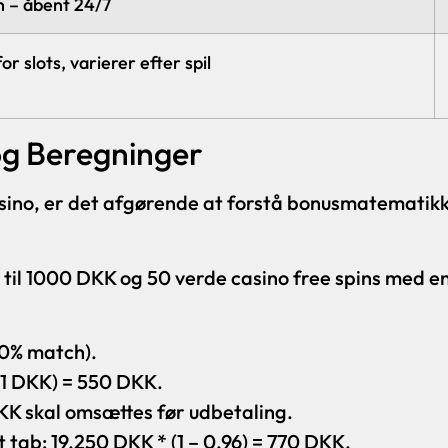
on – åbent 24/7
r slots, varierer efter spil
og Beregninger
asino, er det afgørende at forstå bonusmatematik
il 1000 DKK og 50 verde casino free spins med en
0% match).
 1 DKK) = 550 DKK.
KK skal omsættes før udbetaling.
 tab: 19.250 DKK * (1 – 0,96) = 770 DKK.