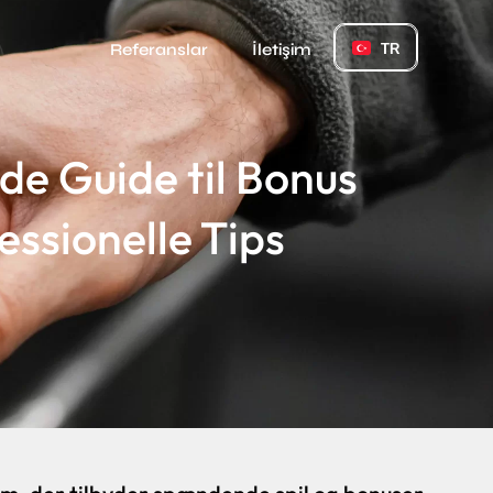
Referanslar
İletişim
TR
e Guide til Bonus
ssionelle Tips