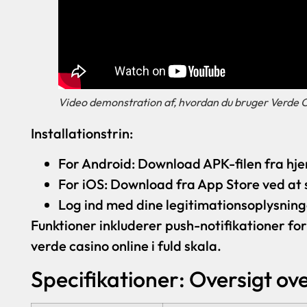
Video demonstration af, hvordan du bruger Verde Ca
Installationstrin:
For Android: Download APK-filen fra hjem
For iOS: Download fra App Store ved at 
Log ind med dine legitimationsoplysnin
Funktioner inkluderer push-notifikationer for
verde casino online i fuld skala.
Specifikationer: Oversigt ov