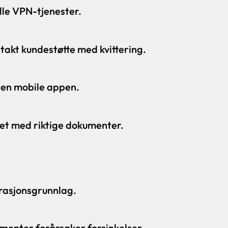
lle VPN-tjenester.
ntakt kundestøtte med kvittering.
 den mobile appen.
amet med riktige dokumenter.
erasjonsgrunnlag.
umenter forårsaker forsinkelser.