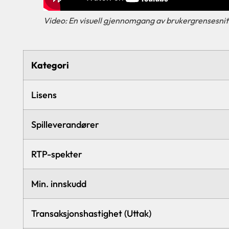
Video: En visuell gjennomgang av brukergrensesnitt
Kategori
Lisens
Spilleverandører
RTP-spekter
Min. innskudd
Transaksjonshastighet (Uttak)