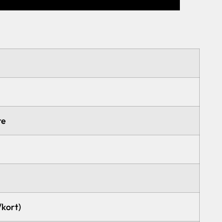
re
/kort)