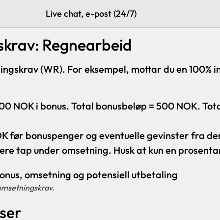
Live chat, e-post (24/7)
skrav: Regnearbeid
ngskrav (WR). For eksempel, mottar du en 100% 
00 NOK i bonus. Total bonusbeløp = 500 NOK. Tota
 før bonuspenger og eventuelle gevinster fra dem
re tap under omsetning. Husk at kun en prosentande
omsetningskrav.
nser