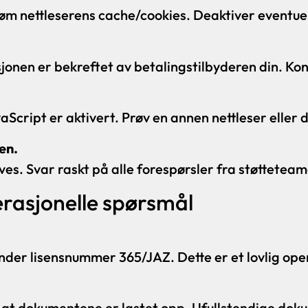
øm nettleserens cache/cookies. Deaktiver eventue
sjonen er bekreftet av betalingstilbyderen din. Ko
aScript er aktivert. Prøv en annen nettleser eller
en.
eves. Svar raskt på alle forespørsler fra støttete
erasjonelle spørsmål
nder lisensnummer 365/JAZ. Dette er et lovlig op
ter at dokumentene er lastet opp. Ufullstendige dok