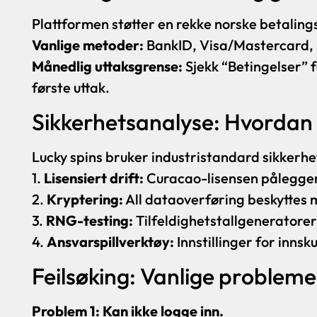
Plattformen støtter en rekke norske betaling
Vanlige metoder:
BankID, Visa/Mastercard, S
Månedlig uttaksgrense:
Sjekk “Betingelser” 
første uttak.
Sikkerhetsanalyse: Hvordan 
Lucky spins bruker industristandard sikkerhe
1.
Lisensiert drift:
Curacao-lisensen pålegger 
2.
Kryptering:
All dataoverføring beskyttes m
3.
RNG-testing:
Tilfeldighetstallgeneratorer
4.
Ansvarspillverktøy:
Innstillinger for inns
Feilsøking: Vanlige probleme
Problem 1: Kan ikke logge inn.