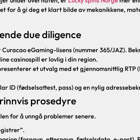
ljer under overflaten, er
Lucky spins Norge
mer enn
t for å gi deg et klart bilde av mekanikkene, mat
ende due diligence
 Curacao eGaming-lisens (nummer 365/JAZ). Bekre
ne casinospill er lovlig i din region.
resenterer et utvalg med et gjennomsnittlig RTP (
lar ID (fødselsattest, pass) og en nylig adressebek
rinnvis prosedyre
elen for å unngå problemer senere.
egistrer”.
masjon (fornavn, etternavn, fødselsdato, e-post). B