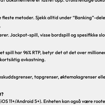
fleste metoder. Sjekk alltid under “Banking”-dele
?
erer. Jackpot-spill, visse bordspill og spesifikke sl
s et spill har 96% RTP, betyr det at det over millio
kortsiktig avkastning.
nskuddsgrenser, tapgrenser, øktemaksgrenser elle
t?
(iOS 11+/Android 5+). Enheten kan også være roote