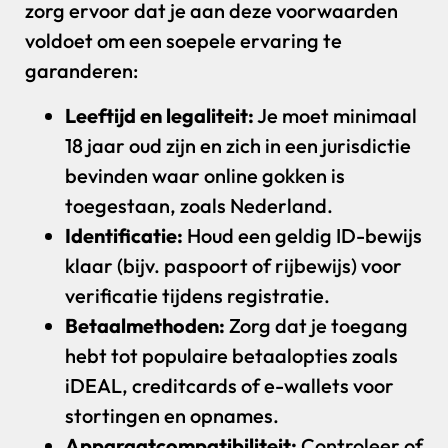
zorg ervoor dat je aan deze voorwaarden
voldoet om een soepele ervaring te
garanderen:
Leeftijd en legaliteit:
Je moet minimaal
18 jaar oud zijn en zich in een jurisdictie
bevinden waar online gokken is
toegestaan, zoals Nederland.
Identificatie:
Houd een geldig ID-bewijs
klaar (bijv. paspoort of rijbewijs) voor
verificatie tijdens registratie.
Betaalmethoden:
Zorg dat je toegang
hebt tot populaire betaalopties zoals
iDEAL, creditcards of e-wallets voor
stortingen en opnames.
Apparaatcompatibiliteit:
Controleer of