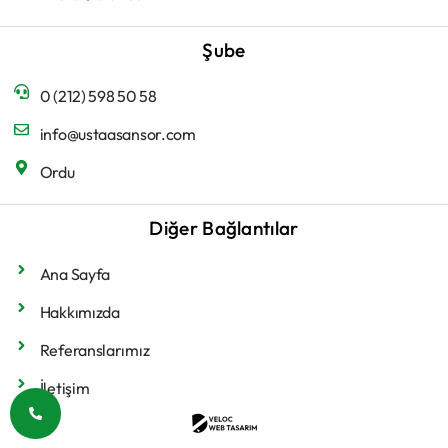
Şube
0 (212) 598 50 58
info@ustaasansor.com
Ordu
Diğer Bağlantılar
Ana Sayfa
Hakkımızda
Referanslarımız
İletişim