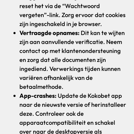
reset het via de “Wachtwoord
vergeten”-link. Zorg ervoor dat cookies
zijn ingeschakeld in je browser.
Vertraagde opnames:
Dit kan te wijten
zijn aan aanvullende verificatie. Neem
contact op met klantenondersteuning
en zorg dat alle documenten zijn
ingediend. Verwerkings tijden kunnen
variëren afhankelijk van de
betaalmethode.
App-crashes:
Update de Kokobet app
naar de nieuwste versie of herinstalleer
deze. Controleer ook de
apparaatcompatibiliteit en schakel
over naar de desktopversie als