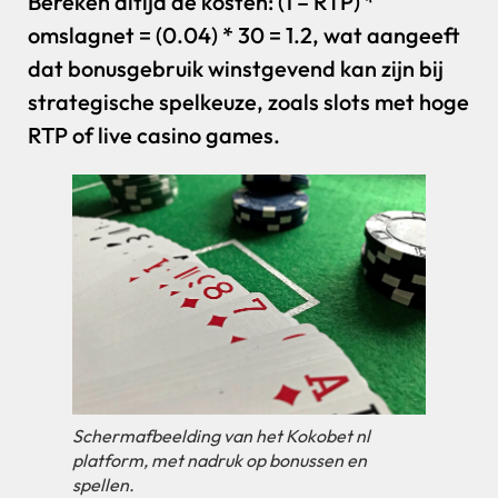
Bereken altijd de kosten: (1 – RTP) *
omslagnet = (0.04) * 30 = 1.2, wat aangeeft
dat bonusgebruik winstgevend kan zijn bij
strategische spelkeuze, zoals slots met hoge
RTP of live casino games.
Schermafbeelding van het Kokobet nl
platform, met nadruk op bonussen en
spellen.