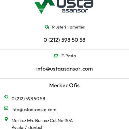
Müşteri Hizmetleri
0 (212) 598 50 58
E-Posta
info@ustaasansor.com
Merkez Ofis
0 (212) 598 50 58
info@ustaasansor.com
Merkez Mh. Burnaz Cd. No:15/A
Avcılar/İstanbul