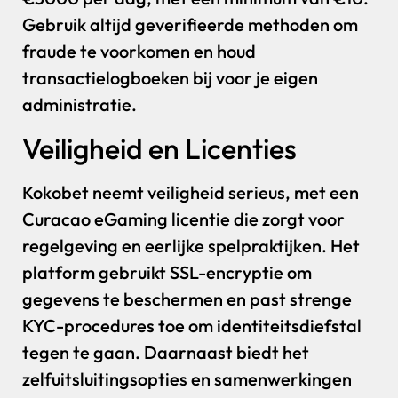
Gebruik altijd geverifieerde methoden om
fraude te voorkomen en houd
transactielogboeken bij voor je eigen
administratie.
Veiligheid en Licenties
Kokobet neemt veiligheid serieus, met een
Curacao eGaming licentie die zorgt voor
regelgeving en eerlijke spelpraktijken. Het
platform gebruikt SSL-encryptie om
gegevens te beschermen en past strenge
KYC-procedures toe om identiteitsdiefstal
tegen te gaan. Daarnaast biedt het
zelfuitsluitingsopties en samenwerkingen