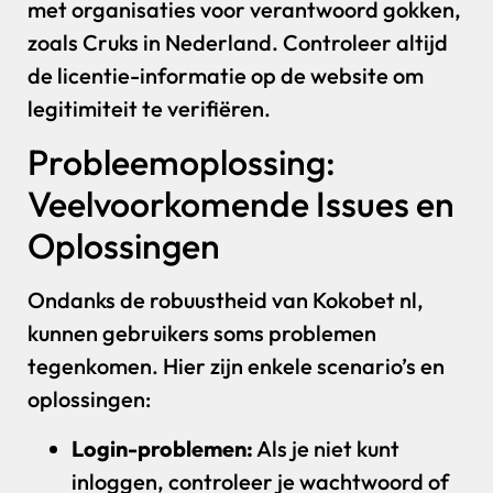
met organisaties voor verantwoord gokken,
zoals Cruks in Nederland. Controleer altijd
de licentie-informatie op de website om
legitimiteit te verifiëren.
Probleemoplossing:
Veelvoorkomende Issues en
Oplossingen
Ondanks de robuustheid van Kokobet nl,
kunnen gebruikers soms problemen
tegenkomen. Hier zijn enkele scenario’s en
oplossingen:
Login-problemen:
Als je niet kunt
inloggen, controleer je wachtwoord of