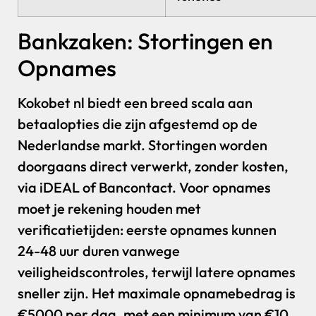
Bankzaken: Stortingen en
Opnames
Kokobet nl biedt een breed scala aan
betaalopties die zijn afgestemd op de
Nederlandse markt. Stortingen worden
doorgaans direct verwerkt, zonder kosten,
via iDEAL of Bancontact. Voor opnames
moet je rekening houden met
verificatietijden: eerste opnames kunnen
24-48 uur duren vanwege
veiligheidscontroles, terwijl latere opnames
sneller zijn. Het maximale opnamebedrag is
€5000 per dag, met een minimum van €10.