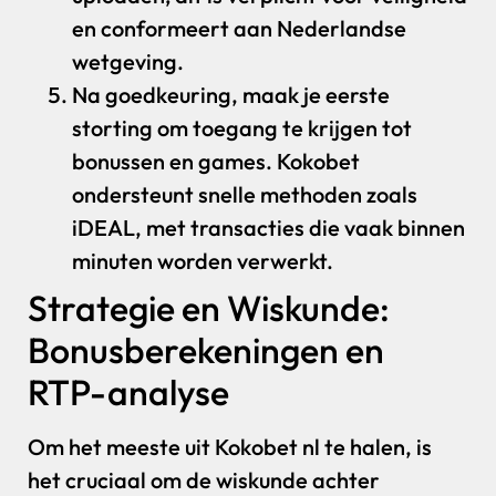
en conformeert aan Nederlandse
wetgeving.
Na goedkeuring, maak je eerste
storting om toegang te krijgen tot
bonussen en games. Kokobet
ondersteunt snelle methoden zoals
iDEAL, met transacties die vaak binnen
minuten worden verwerkt.
Strategie en Wiskunde:
Bonusberekeningen en
RTP-analyse
Om het meeste uit Kokobet nl te halen, is
het cruciaal om de wiskunde achter