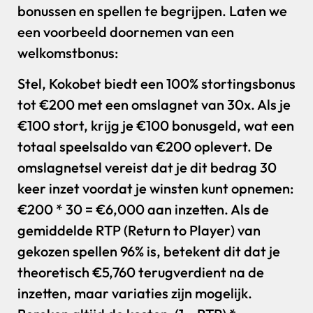
bonussen en spellen te begrijpen. Laten we
een voorbeeld doornemen van een
welkomstbonus:
Stel, Kokobet biedt een 100% stortingsbonus
tot €200 met een omslagnet van 30x. Als je
€100 stort, krijg je €100 bonusgeld, wat een
totaal speelsaldo van €200 oplevert. De
omslagnetsel vereist dat je dit bedrag 30
keer inzet voordat je winsten kunt opnemen:
€200 * 30 = €6,000 aan inzetten. Als de
gemiddelde RTP (Return to Player) van
gekozen spellen 96% is, betekent dit dat je
theoretisch €5,760 terugverdient na de
inzetten, maar variaties zijn mogelijk.