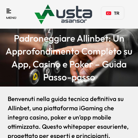
TR
MENÜ
Padroneggiare Allinbet: Un
Approfondimento Completo su
App, Casino e Poker – Guida
Passo-passo
Benvenuti nella guida tecnica definitiva su
Allinbet, una piattaforma iGaming che
integra casino, poker e un’app mobile
ottimizzata. Questo whitepaper esauriente,
progettato per esperti e principianti,