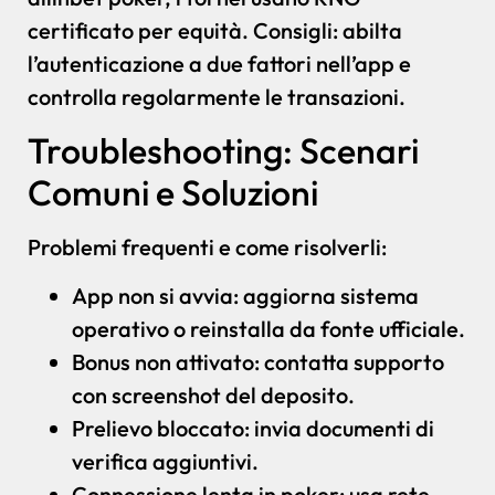
certificato per equità. Consigli: abilta
l’autenticazione a due fattori nell’app e
controlla regolarmente le transazioni.
Troubleshooting: Scenari
Comuni e Soluzioni
Problemi frequenti e come risolverli:
App non si avvia: aggiorna sistema
operativo o reinstalla da fonte ufficiale.
Bonus non attivato: contatta supporto
con screenshot del deposito.
Prelievo bloccato: invia documenti di
verifica aggiuntivi.
Connessione lenta in poker: usa rete