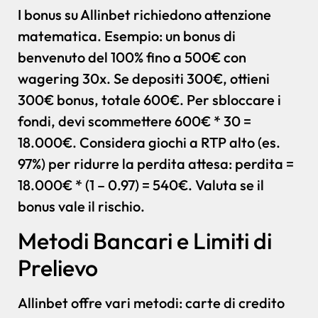
I bonus su Allinbet richiedono attenzione
matematica. Esempio: un bonus di
benvenuto del 100% fino a 500€ con
wagering 30x. Se depositi 300€, ottieni
300€ bonus, totale 600€. Per sbloccare i
fondi, devi scommettere 600€ * 30 =
18.000€. Considera giochi a RTP alto (es.
97%) per ridurre la perdita attesa: perdita =
18.000€ * (1 – 0.97) = 540€. Valuta se il
bonus vale il rischio.
Metodi Bancari e Limiti di
Prelievo
Allinbet offre vari metodi: carte di credito