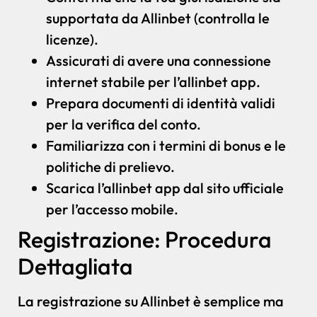
supportata da Allinbet (controlla le
licenze).
Assicurati di avere una connessione
internet stabile per l’allinbet app.
Prepara documenti di identità validi
per la verifica del conto.
Familiarizza con i termini di bonus e le
politiche di prelievo.
Scarica l’allinbet app dal sito ufficiale
per l’accesso mobile.
Registrazione: Procedura
Dettagliata
La registrazione su Allinbet è semplice ma