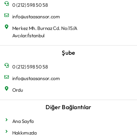
0 (212) 598 50 58
info@ustaasansor.com
Merkez Mh. Burnaz Cd. No:15/A
Avcılar/İstanbul
Şube
0 (212) 598 50 58
info@ustaasansor.com
Ordu
Diğer Bağlantılar
Ana Sayfa
Hakkımızda