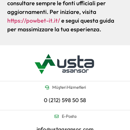
consultare sempre le fonti ufficiali per
aggiornamenti. Per iniziare, visita
https://powbet-it.it/
e segui questa guida
per massimizzare la tua esperienza.
Müşteri Hizmetleri
0 (212) 598 50 58
E-Posta
info@ustaasansor.com