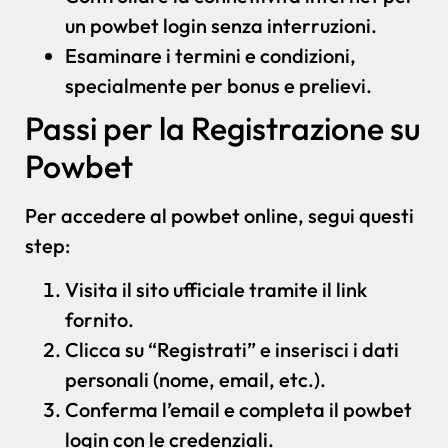
un powbet login senza interruzioni.
Esaminare i termini e condizioni,
specialmente per bonus e prelievi.
Passi per la Registrazione su
Powbet
Per accedere al powbet online, segui questi
step:
Visita il sito ufficiale tramite il link
fornito.
Clicca su “Registrati” e inserisci i dati
personali (nome, email, etc.).
Conferma l’email e completa il powbet
login con le credenziali.