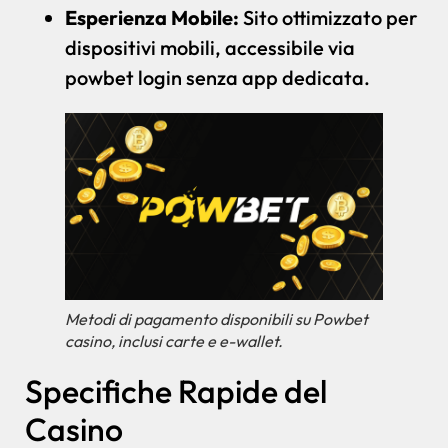
Esperienza Mobile:
Sito ottimizzato per
dispositivi mobili, accessibile via
powbet login senza app dedicata.
Metodi di pagamento disponibili su Powbet
casino, inclusi carte e e-wallet.
Specifiche Rapide del
Casino