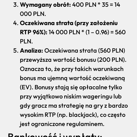
Wymagany obrót:
400 PLN * 35 = 14
000 PLN.
Oczekiwana strata (przy założeniu
RTP 96%):
14 000 PLN * (1 – 0.96) = 560
PLN.
Analiza:
Oczekiwana strata (560 PLN)
przewyższa wartość bonusu (200 PLN).
Oznacza to, że przy takich warunkach
bonus ma ujemną wartość oczekiwaną
(EV). Bonusy stają się opłacalne tylko
przy wyjątkowo niskim wageringu lub
gdy gracz ma strategię na gry z bardzo
wysokim RTP (np. blackjack), co często
jest ograniczone regulaminem.
Bankowość i wypłaty: