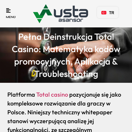
TR
MENÜ
Pełna Deinstrukcja Total
Casino: Matematyka kodów
promocyjnych, Aplikacja &
Troubleshooting
Platforma
Total casino
pozycjonuje się jako
kompleksowe rozwiązanie dla graczy w
Polsce. Niniejszy techniczny whitepaper
stanowi wyczerpującą analizę jej
funkcjonalności, ze szczególnym