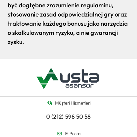
być dogłębne zrozumienie regulaminu,
stosowanie zasad odpowiedzialnej gry oraz
traktowanie każdego bonusu jako narzędzia
o skalkulowanym ryzyku, a nie gwarancji
zysku.
Müşteri Hizmetleri
0 (212) 598 50 58
E-Posta