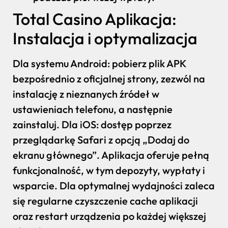
Total Casino Aplikacja:
Instalacja i optymalizacja
Dla systemu Android: pobierz plik APK
bezpośrednio z oficjalnej strony, zezwól na
instalację z nieznanych źródeł w
ustawieniach telefonu, a następnie
zainstaluj. Dla iOS: dostęp poprzez
przeglądarkę Safari z opcją „Dodaj do
ekranu głównego”. Aplikacja oferuje pełną
funkcjonalność, w tym depozyty, wypłaty i
wsparcie. Dla optymalnej wydajności zaleca
się regularne czyszczenie cache aplikacji
oraz restart urządzenia po każdej większej