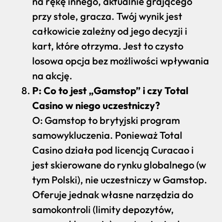
na rękę innego, aktualnie grającego
przy stole, gracza. Twój wynik jest
całkowicie zależny od jego decyzji i
kart, które otrzyma. Jest to czysto
losowa opcja bez możliwości wpływania
na akcję.
P: Co to jest „Gamstop” i czy Total
Casino w niego uczestniczy?
O: Gamstop to brytyjski program
samowykluczenia. Ponieważ Total
Casino działa pod licencją Curacao i
jest skierowane do rynku globalnego (w
tym Polski), nie uczestniczy w Gamstop.
Oferuje jednak własne narzędzia do
samokontroli (limity depozytów,