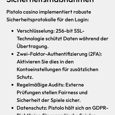
Pistolo casino implementiert robuste
Sicherheitsprotokolle für den Login:
Verschlüsselung: 256-bit SSL-
Technologie schützt Daten während der
Übertragung.
Zwei-Faktor-Authentifizierung (2FA):
Aktivieren Sie dies in den
Kontoeinstellungen für zusätzlichen
Schutz.
Regelmäßige Audits: Externe
Prüfungen stellen Fairness und
Sicherheit der Spiele sicher.
Datenschutz: Pistolo hält sich an GDPR-