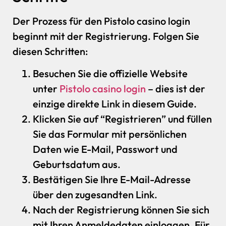
Der Prozess für den Pistolo casino login
beginnt mit der Registrierung. Folgen Sie
diesen Schritten:
Besuchen Sie die offizielle Website
unter
Pistolo casino login
– dies ist der
einzige direkte Link in diesem Guide.
Klicken Sie auf “Registrieren” und füllen
Sie das Formular mit persönlichen
Daten wie E-Mail, Passwort und
Geburtsdatum aus.
Bestätigen Sie Ihre E-Mail-Adresse
über den zugesandten Link.
Nach der Registrierung können Sie sich
mit Ihren Anmeldedaten einloggen. Für