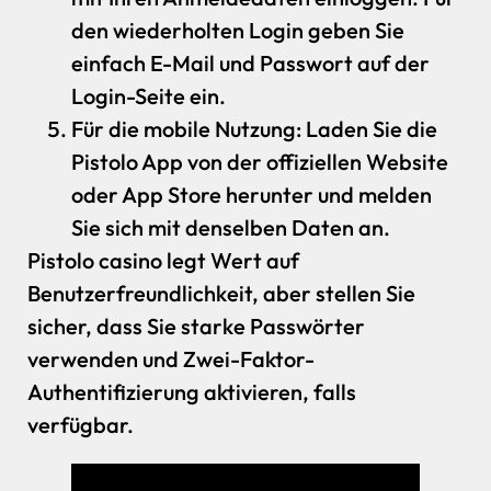
den wiederholten Login geben Sie
einfach E-Mail und Passwort auf der
Login-Seite ein.
Für die mobile Nutzung: Laden Sie die
Pistolo App von der offiziellen Website
oder App Store herunter und melden
Sie sich mit denselben Daten an.
Pistolo casino legt Wert auf
Benutzerfreundlichkeit, aber stellen Sie
sicher, dass Sie starke Passwörter
verwenden und Zwei-Faktor-
Authentifizierung aktivieren, falls
verfügbar.