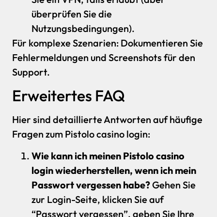
überprüfen Sie die
Nutzungsbedingungen).
Für komplexe Szenarien: Dokumentieren Sie
Fehlermeldungen und Screenshots für den
Support.
Erweitertes FAQ
Hier sind detaillierte Antworten auf häufige
Fragen zum Pistolo casino login:
Wie kann ich meinen Pistolo casino
login wiederherstellen, wenn ich mein
Passwort vergessen habe?
Gehen Sie
zur Login-Seite, klicken Sie auf
“Passwort vergessen”, geben Sie Ihre