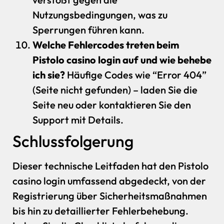
Nutzungsbedingungen, was zu
Sperrungen führen kann.
Welche Fehlercodes treten beim
Pistolo casino login auf und wie behebe
ich sie?
Häufige Codes wie “Error 404”
(Seite nicht gefunden) – laden Sie die
Seite neu oder kontaktieren Sie den
Support mit Details.
Schlussfolgerung
Dieser technische Leitfaden hat den Pistolo
casino login umfassend abgedeckt, von der
Registrierung über Sicherheitsmaßnahmen
bis hin zu detaillierter Fehlerbehebung.