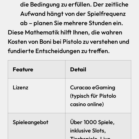
die Bedingung zu erfüllen. Der zeitliche
Aufwand hängt von der Spielfrequenz
ab – planen Sie mehrere Stunden ein.
Diese Mathematik hilft Ihnen, die wahren
Kosten von Boni bei Pistolo zu verstehen und
fundierte Entscheidungen zu treffen.
Feature
Detail
Lizenz
Curacao eGaming
(typisch für Pistolo
casino online)
Spieleangebot
Über 1000 Spiele,
inklusive Slots,
Tischspiele, Live-