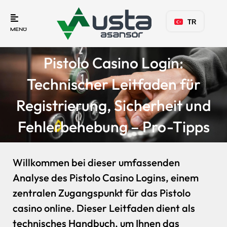
TR
MENÜ
Pistolo Casino Login:
Technischer Leitfaden für
Registrierung, Sicherheit und
Fehlerbehebung – Pro-Tipps
Willkommen bei dieser umfassenden
Analyse des Pistolo Casino Logins, einem
zentralen Zugangspunkt für das Pistolo
casino online. Dieser Leitfaden dient als
technisches Handbuch, um Ihnen das