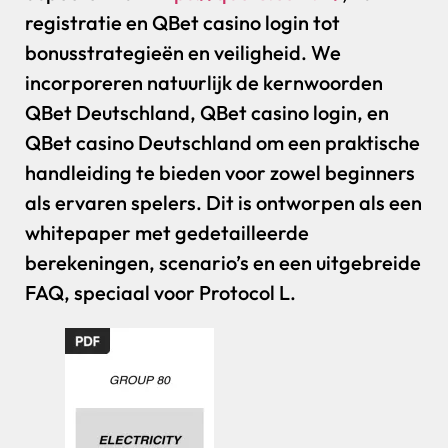
registratie en QBet casino login tot
bonusstrategieën en veiligheid. We
incorporeren natuurlijk de kernwoorden
QBet Deutschland, QBet casino login, en
QBet casino Deutschland om een praktische
handleiding te bieden voor zowel beginners
als ervaren spelers. Dit is ontworpen als een
whitepaper met gedetailleerde
berekeningen, scenario’s en een uitgebreide
FAQ, speciaal voor Protocol L.