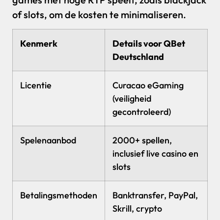
of slots, om de kosten te minimaliseren.
Kenmerk
Details voor QBet
Deutschland
Licentie
Curacao eGaming
(veiligheid
gecontroleerd)
Spelenaanbod
2000+ spellen,
inclusief live casino en
slots
Betalingsmethoden
Banktransfer, PayPal,
Skrill, crypto