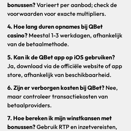
bonussen?
Varieert per aanbod; check de
voorwaarden voor exacte multipliers.
4. Hoe lang duren opnames bij QBet
casino?
Meestal 1-3 werkdagen, afhankelijk
van de betaalmethode.
5. Kan ik de QBet app op iOS gebruiken?
Ja, download via de officiële website of app
store, afhankelijk van beschikbaarheid.
6. Zijn er verborgen kosten bij QBet?
Nee,
maar controleer transactiekosten van
betaalproviders.
7. Hoe bereken ik mijn winstkansen met
bonussen?
Gebruik RTP en inzetvereisten,