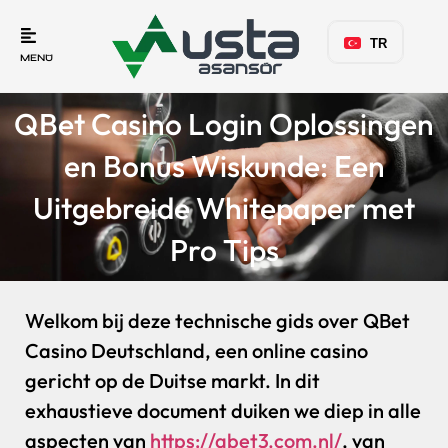
TR
MENÜ
QBet Casino Login Oplossingen
en Bonus Wiskunde: Een
Uitgebreide Whitepaper met
Pro Tips
Welkom bij deze technische gids over QBet
Casino Deutschland, een online casino
gericht op de Duitse markt. In dit
exhaustieve document duiken we diep in alle
aspecten van
https://qbet3.com.nl/
, van