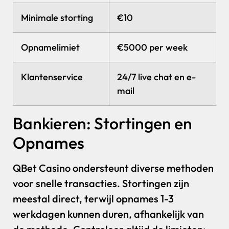
Minimale storting
€10
Opnamelimiet
€5000 per week
Klantenservice
24/7 live chat en e-
mail
Bankieren: Stortingen en
Opnames
QBet Casino ondersteunt diverse methoden
voor snelle transacties. Stortingen zijn
meestal direct, terwijl opnames 1-3
werkdagen kunnen duren, afhankelijk van