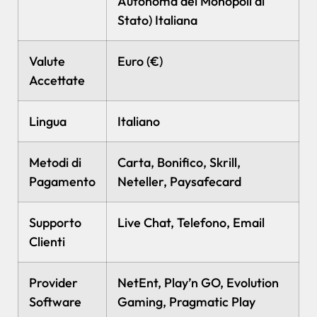
Autonoma dei Monopoli di
Stato) Italiana
Valute
Euro (€)
Accettate
Lingua
Italiano
Metodi di
Carta, Bonifico, Skrill,
Pagamento
Neteller, Paysafecard
Supporto
Live Chat, Telefono, Email
Clienti
Provider
NetEnt, Play’n GO, Evolution
Software
Gaming, Pragmatic Play