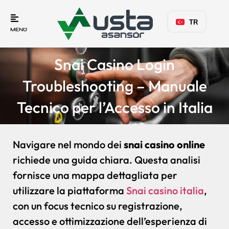
TR
MENÜ
Snai Casino Login
Troubleshooting – Manuale
Tecnico per l’Accesso in Italia
Navigare nel mondo dei
snai casino online
richiede una guida chiara. Questa analisi
fornisce una mappa dettagliata per
utilizzare la piattaforma
Snai casino italia
,
con un focus tecnico su registrazione,
accesso e ottimizzazione dell’esperienza di