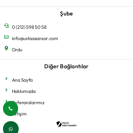
Şube
0 (212) 598 50 58
info@ustaasansor.com
Ordu
Diğer Bağlantılar
Ana Sayfa
Hakkımızda
Referanslarımız
İletişim