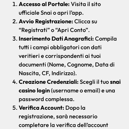
Accesso al Portale:
Visita il sito
ufficiale Snai o apri l’app.
Avvio Registrazione:
Clicca su
“Registrati” o “Apri Conto”.
Inserimento Dati Anagrafici:
Compila
tutti i campi obbligatori con dati
veritieri e corrispondenti ai tuoi
documenti (Nome, Cognome, Data di
Nascita, CF, Indirizzo).
Creazione Credenziali:
Scegli il tuo
snai
casino login
(username o email) e una
password complessa.
Verifica Account:
Dopo la
registrazione, sarà necessario
completare la verifica dell’account