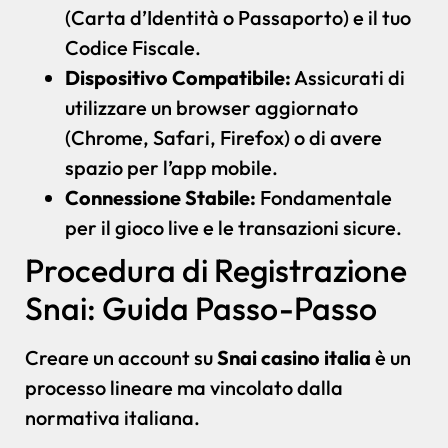
(Carta d’Identità o Passaporto) e il tuo
Codice Fiscale.
Dispositivo Compatibile:
Assicurati di
utilizzare un browser aggiornato
(Chrome, Safari, Firefox) o di avere
spazio per l’app mobile.
Connessione Stabile:
Fondamentale
per il gioco live e le transazioni sicure.
Procedura di Registrazione
Snai: Guida Passo-Passo
Creare un account su
Snai casino italia
è un
processo lineare ma vincolato dalla
normativa italiana.