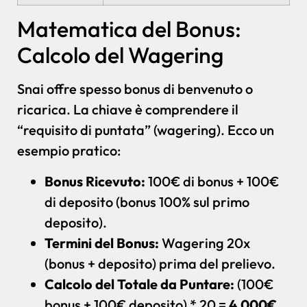
Matematica del Bonus:
Calcolo del Wagering
Snai offre spesso bonus di benvenuto o
ricarica. La chiave è comprendere il
“requisito di puntata” (wagering). Ecco un
esempio pratico:
Bonus Ricevuto:
100€ di bonus + 100€
di deposito (bonus 100% sul primo
deposito).
Termini del Bonus:
Wagering 20x
(bonus + deposito) prima del prelievo.
Calcolo del Totale da Puntare:
(100€
bonus + 100€ deposito) * 20 =
4.000€
.