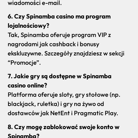
wiadomości e-mail.
6. Czy Spinamba casino ma program
lojalnościowy?
Tak, Spinamba oferuje program VIP z
nagrodami jak cashback i bonusy
ekskluzywne. Szczegóły znajdziesz w sekcji
“Promocje”.
7. Jakie gry są dostępne w Spinamba
casino online?
Platforma oferuje sloty, gry stołowe (np.
blackjack, ruletka) i gry na żywo od
dostawców jak NetEnt i Pragmatic Play.
8. Czy mogę zablokować swoje konto w
Spinamba?