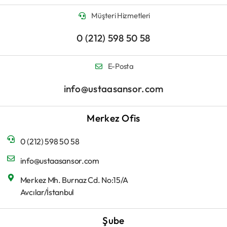
Müşteri Hizmetleri
0 (212) 598 50 58
E-Posta
info@ustaasansor.com
Merkez Ofis
0 (212) 598 50 58
info@ustaasansor.com
Merkez Mh. Burnaz Cd. No:15/A
Avcılar/İstanbul
Şube