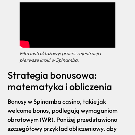
Film instruktażowy: proces rejestracji i
pierwsze kroki w Spinamba.
Strategia bonusowa:
matematyka i obliczenia
Bonusy w Spinamba casino, takie jak
welcome bonus, podlegają wymaganiom
obrotowym (WR). Poniżej przedstawiono
szczegółowy przykład obliczeniowy, aby