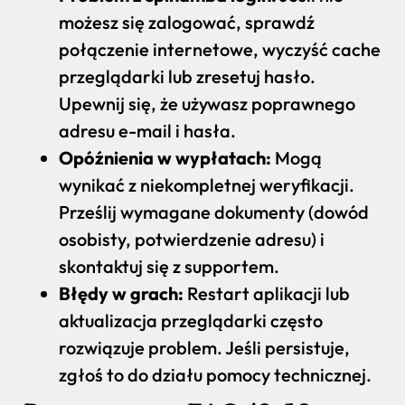
możesz się zalogować, sprawdź
połączenie internetowe, wyczyść cache
przeglądarki lub zresetuj hasło.
Upewnij się, że używasz poprawnego
adresu e-mail i hasła.
Opóźnienia w wypłatach:
Mogą
wynikać z niekompletnej weryfikacji.
Prześlij wymagane dokumenty (dowód
osobisty, potwierdzenie adresu) i
skontaktuj się z supportem.
Błędy w grach:
Restart aplikacji lub
aktualizacja przeglądarki często
rozwiązuje problem. Jeśli persistuje,
zgłoś to do działu pomocy technicznej.