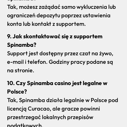
Tak, możesz zażądać samo wykluczenia lub
ograniczeń depozytu poprzez ustawienia
konta lub kontakt z supportem.
9. Jak skontaktować się z supportem
Spinamba?
Support jest dostępny przez czat na żywo,
e-mail i telefon. Godziny pracy podane są
na stronie.
10. Czy Spinamba casino jest legalne w
Polsce?
Tak, Spinamba działa legalnie w Polsce pod
licencją Curacao, ale gracze powinni
przestrzegać lokalnych przepisów
podatkowych.