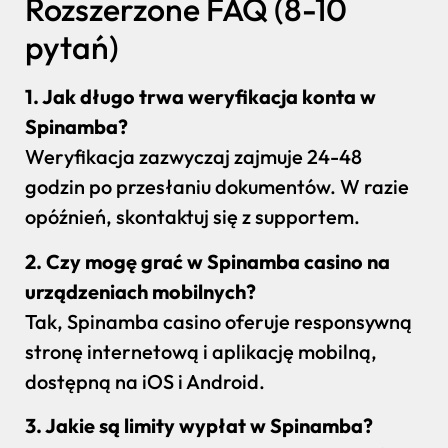
Rozszerzone FAQ (8-10
pytań)
1. Jak długo trwa weryfikacja konta w
Spinamba?
Weryfikacja zazwyczaj zajmuje 24-48
godzin po przesłaniu dokumentów. W razie
opóźnień, skontaktuj się z supportem.
2. Czy mogę grać w Spinamba casino na
urządzeniach mobilnych?
Tak, Spinamba casino oferuje responsywną
stronę internetową i aplikację mobilną,
dostępną na iOS i Android.
3. Jakie są limity wypłat w Spinamba?