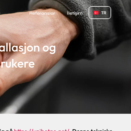
Referanslar
İletişim
TR
allasjon og
rukere