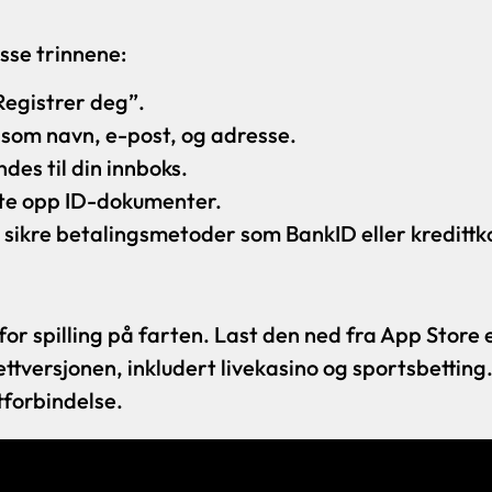
isse trinnene:
Registrer deg”.
 som navn, e-post, og adresse.
des til din innboks.
aste opp ID-dokumenter.
d sikre betalingsmetoder som BankID eller kredittk
or spilling på farten. Last den ned fra App Store e
ttversjonen, inkludert livekasino og sportsbetting.
tforbindelse.