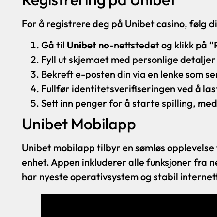
For å registrere deg på Unibet casino, følg d
Gå til
Unibet no
-nettstedet og klikk på “
Fyll ut skjemaet med personlige detaljer
Bekreft e-posten din via en lenke som sen
Fullfør identitetsverifiseringen ved å l
Sett inn penger for å starte spilling, me
Unibet Mobilapp
Unibet mobilapp tilbyr en sømløs opplevelse f
enhet. Appen inkluderer alle funksjoner fra ne
har nyeste operativsystem og stabil internet