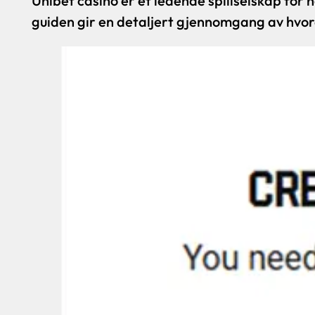
Unibet casino er et ledende spillselskap for 
guiden gir en detaljert gjennomgang av hvord