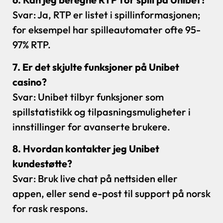
Svar: Ja, RTP er listet i spillinformasjonen;
for eksempel har spilleautomater ofte 95-
97% RTP.
7. Er det skjulte funksjoner på Unibet
casino?
Svar: Unibet tilbyr funksjoner som
spillstatistikk og tilpasningsmuligheter i
innstillinger for avanserte brukere.
8. Hvordan kontakter jeg Unibet
kundestøtte?
Svar: Bruk live chat på nettsiden eller
appen, eller send e-post til support på norsk
for rask respons.