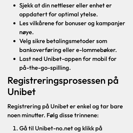
Sjekk at din nettleser eller enhet er
oppdatert for optimal ytelse.
Les vilkårene for bonuser og kampanjer
nøye.
Velg sikre betalingsmetoder som
bankoverføring eller e-lommebøker.
Last ned Unibet-appen for mobil for
på-the-go-spilling.
Registreringsprosessen på
Unibet
Registrering på Unibet er enkel og tar bare
noen minutter. Følg disse trinnene:
Gå til Unibet-no.net og klikk på