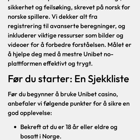
sikkerhet og feilsøking, skrevet på norsk for
norske spillere. Vi dekker alt fra
registrering til avanserte beregninger, og
inkluderer viktige ressurser som bilder og
videoer for å forbedre forståelsen. Målet er
å hjelpe deg med å mestre Unibet no-
plattformen effektivt og trygt.
Før du starter: En Sjekkliste
Før du begynner å bruke Unibet casino,
anbefaler vi følgende punkter for å sikre en
god opplevelse:
Bekreft at du er 18 år eller eldre og
bosatt i Norge.