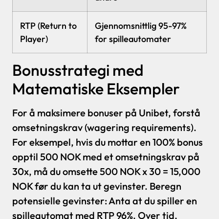
RTP (Return to
Gjennomsnittlig 95-97%
Player)
for spilleautomater
Bonusstrategi med
Matematiske Eksempler
For å maksimere bonuser på Unibet, forstå
omsetningskrav (wagering requirements).
For eksempel, hvis du mottar en 100% bonus
opptil 500 NOK med et omsetningskrav på
30x, må du omsette 500 NOK x 30 = 15,000
NOK før du kan ta ut gevinster. Beregn
potensielle gevinster: Anta at du spiller en
spilleautomat med RTP 96%. Over tid,