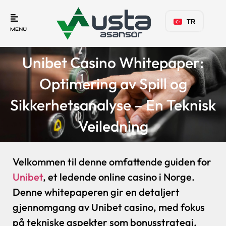
TR
MENÜ
Unibet Casino Whitepaper:
Optimering av Spill og
Sikkerhetsanalyse – En Teknisk
Veiledning
Velkommen til denne omfattende guiden for
Unibet
, et ledende online casino i Norge.
Denne whitepaperen gir en detaljert
gjennomgang av Unibet casino, med fokus
på tekniske aspekter som bonusstrategi,