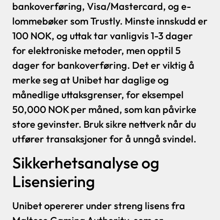
bankoverføring, Visa/Mastercard, og e-
lommebøker som Trustly. Minste innskudd er
100 NOK, og uttak tar vanligvis 1-3 dager
for elektroniske metoder, men opptil 5
dager for bankoverføring. Det er viktig å
merke seg at Unibet har daglige og
månedlige uttaksgrenser, for eksempel
50,000 NOK per måned, som kan påvirke
store gevinster. Bruk sikre nettverk når du
utfører transaksjoner for å unngå svindel.
Sikkerhetsanalyse og
Lisensiering
Unibet opererer under streng lisens fra