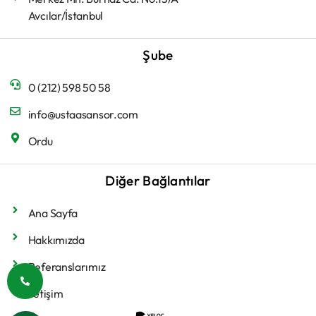
Avcılar/İstanbul
Şube
0 (212) 598 50 58
info@ustaasansor.com
Ordu
Diğer Bağlantılar
Ana Sayfa
Hakkımızda
Referanslarımız
İletişim