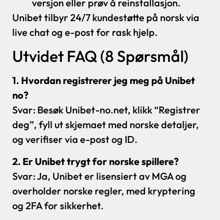
versjon eller prøv å reinstallasjon.
Unibet tilbyr 24/7 kundestøtte på norsk via
live chat og e-post for rask hjelp.
Utvidet FAQ (8 Spørsmål)
1. Hvordan registrerer jeg meg på Unibet
no?
Svar: Besøk Unibet-no.net, klikk “Registrer
deg”, fyll ut skjemaet med norske detaljer,
og verifiser via e-post og ID.
2. Er Unibet trygt for norske spillere?
Svar: Ja, Unibet er lisensiert av MGA og
overholder norske regler, med kryptering
og 2FA for sikkerhet.