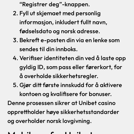
“Registrer deg”-knappen.
Fyll ut skjemaet med personlig
informasjon, inkludert fullt navn,
fødselsdato og norsk adresse.
Bekreft e-posten din via en lenke som
sendes til din innboks.
Verifiser identiteten din ved å laste opp
gyldig ID, som pass eller førerkort, for
å overholde sikkerhetsregler.
Gjør ditt første innskudd for å aktivere
kontoen og kvalifisere for bonuser.
Denne prosessen sikrer at Unibet casino
opprettholder høye sikkerhetsstandarder
og overholder norsk lovgivning.