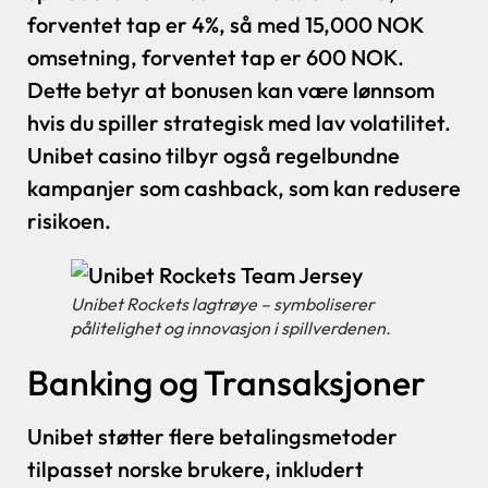
forventet tap er 4%, så med 15,000 NOK
omsetning, forventet tap er 600 NOK.
Dette betyr at bonusen kan være lønnsom
hvis du spiller strategisk med lav volatilitet.
Unibet casino tilbyr også regelbundne
kampanjer som cashback, som kan redusere
risikoen.
Unibet Rockets lagtrøye – symboliserer
pålitelighet og innovasjon i spillverdenen.
Banking og Transaksjoner
Unibet støtter flere betalingsmetoder
tilpasset norske brukere, inkludert