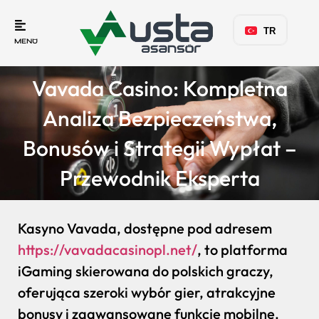
TR
MENÜ
Vavada Casino: Kompletna
Analiza Bezpieczeństwa,
Bonusów i Strategii Wypłat –
Przewodnik Eksperta
Kasyno Vavada, dostępne pod adresem
https://vavadacasinopl.net/
, to platforma
iGaming skierowana do polskich graczy,
oferująca szeroki wybór gier, atrakcyjne
bonusy i zaawansowane funkcje mobilne.