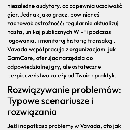
niezależne audytory, co zapewnia uczciwość
gier. Jednak jako gracz, powinieneś
zachować ostrożność: regularnie aktualizuj
hasła, unikaj publicznych Wi-Fi podczas
logowania, i monitoruj historię transakcji.
Vavada współpracuje z organizacjami jak
GamCare, oferując narzędzia do
odpowiedzialnej gry, ale ostateczne
bezpieczeństwo zależy od Twoich praktyk.
Rozwiązywanie problemów:
Typowe scenariusze i
rozwiązania
Jeśli napotkasz problemy w Vavada, oto jak