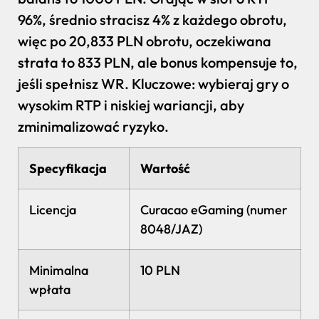
96%, średnio stracisz 4% z każdego obrotu,
więc po 20,833 PLN obrotu, oczekiwana
strata to 833 PLN, ale bonus kompensuje to,
jeśli spełnisz WR. Kluczowe: wybieraj gry o
wysokim RTP i niskiej wariancji, aby
zminimalizować ryzyko.
Specyfikacja
Wartość
Licencja
Curacao eGaming (numer
8048/JAZ)
Minimalna
10 PLN
wpłata