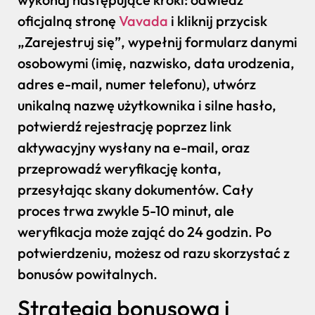
oficjalną stronę
Vavada
i kliknij przycisk
„Zarejestruj się”, wypełnij formularz danymi
osobowymi (imię, nazwisko, data urodzenia,
adres e-mail, numer telefonu), utwórz
unikalną nazwę użytkownika i silne hasło,
potwierdź rejestrację poprzez link
aktywacyjny wysłany na e-mail, oraz
przeprowadź weryfikację konta,
przesyłając skany dokumentów. Cały
proces trwa zwykle 5-10 minut, ale
weryfikacja może zająć do 24 godzin. Po
potwierdzeniu, możesz od razu skorzystać z
bonusów powitalnych.
Strategia bonusowa i