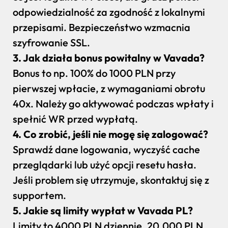
odpowiedzialność za zgodność z lokalnymi
przepisami. Bezpieczeństwo wzmacnia
szyfrowanie SSL.
3. Jak działa bonus powitalny w Vavada?
Bonus to np. 100% do 1000 PLN przy
pierwszej wpłacie, z wymaganiami obrotu
40x. Należy go aktywować podczas wpłaty i
spełnić WR przed wypłatą.
4. Co zrobić, jeśli nie mogę się zalogować?
Sprawdź dane logowania, wyczyść cache
przeglądarki lub użyć opcji resetu hasła.
Jeśli problem się utrzymuje, skontaktuj się z
supportem.
5. Jakie są limity wypłat w Vavada PL?
Limity to 4000 PLN dziennie, 20,000 PLN