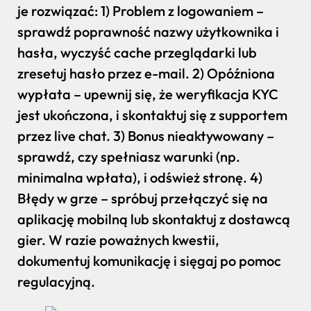
je rozwiązać: 1) Problem z logowaniem –
sprawdź poprawność nazwy użytkownika i
hasła, wyczyść cache przeglądarki lub
zresetuj hasło przez e-mail. 2) Opóźniona
wypłata – upewnij się, że weryfikacja KYC
jest ukończona, i skontaktuj się z supportem
przez live chat. 3) Bonus nieaktywowany –
sprawdź, czy spełniasz warunki (np.
minimalna wpłata), i odśwież stronę. 4)
Błędy w grze – spróbuj przełączyć się na
aplikację mobilną lub skontaktuj z dostawcą
gier. W razie poważnych kwestii,
dokumentuj komunikację i sięgaj po pomoc
regulacyjną.