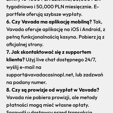
tygodniowo i 50,000 PLN miesięcznie. E-
portfele oferują szybsze wypłaty.
6. Czy Vavada ma aplikację mobilną?
Tak,
Vavada oferuje aplikację na iOS i Android, z
pełną funkcjonalnością kasyna. Pobierz ją z
oficjalnej strony.
7. Jak skontaktować się z supportem
klienta?
Użyj live chat dostępnego 24/7,
wyślij e-mail na
support@vavadacasinopl.net, lub zadzwoń
na podany numer.
8. Czy są prowizje od wypłat w Vavada?
Vavada nie pobiera prowizji, ale metody
płatności mogą mieć własne opłaty.
Sprawdź u dostawcy przed transakcją.