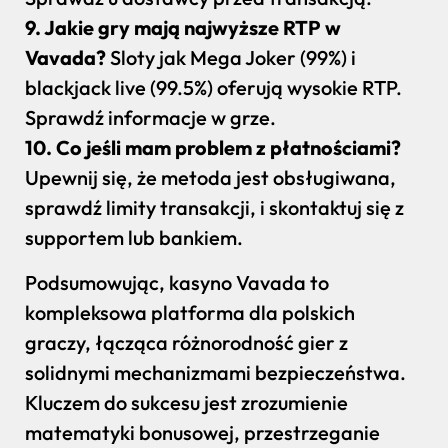
9. Jakie gry mają najwyższe RTP w
Vavada?
Sloty jak Mega Joker (99%) i
blackjack live (99.5%) oferują wysokie RTP.
Sprawdź informacje w grze.
10. Co jeśli mam problem z płatnościami?
Upewnij się, że metoda jest obsługiwana,
sprawdź limity transakcji, i skontaktuj się z
supportem lub bankiem.
Podsumowując, kasyno Vavada to
kompleksowa platforma dla polskich
graczy, łącząca różnorodność gier z
solidnymi mechanizmami bezpieczeństwa.
Kluczem do sukcesu jest zrozumienie
matematyki bonusowej, przestrzeganie