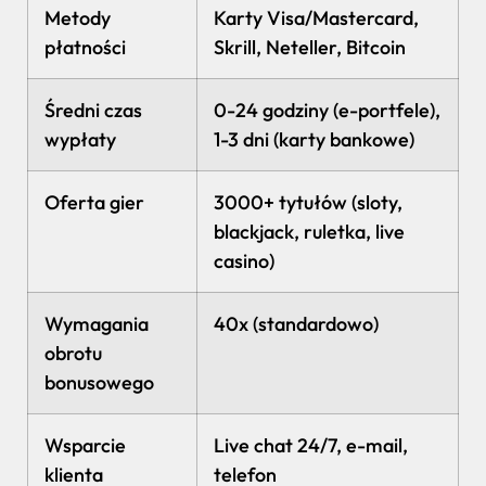
Metody
Karty Visa/Mastercard,
płatności
Skrill, Neteller, Bitcoin
Średni czas
0-24 godziny (e-portfele),
wypłaty
1-3 dni (karty bankowe)
Oferta gier
3000+ tytułów (sloty,
blackjack, ruletka, live
casino)
Wymagania
40x (standardowo)
obrotu
bonusowego
Wsparcie
Live chat 24/7, e-mail,
klienta
telefon