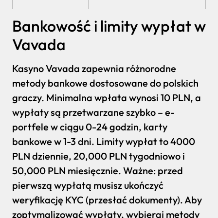
Bankowość i limity wypłat w
Vavada
Kasyno Vavada zapewnia różnorodne
metody bankowe dostosowane do polskich
graczy. Minimalna wpłata wynosi 10 PLN, a
wypłaty są przetwarzane szybko – e-
portfele w ciągu 0-24 godzin, karty
bankowe w 1-3 dni. Limity wypłat to 4000
PLN dziennie, 20,000 PLN tygodniowo i
50,000 PLN miesięcznie. Ważne: przed
pierwszą wypłatą musisz ukończyć
weryfikację KYC (przesłać dokumenty). Aby
zoptymalizować wypłaty, wybieraj metody