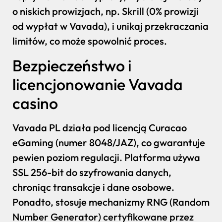
o niskich prowizjach, np. Skrill (0% prowizji
od wypłat w Vavada), i unikaj przekraczania
limitów, co może spowolnić proces.
Bezpieczeństwo i
licencjonowanie Vavada
casino
Vavada PL działa pod licencją Curacao
eGaming (numer 8048/JAZ), co gwarantuje
pewien poziom regulacji. Platforma używa
SSL 256-bit do szyfrowania danych,
chroniąc transakcje i dane osobowe.
Ponadto, stosuje mechanizmy RNG (Random
Number Generator) certyfikowane przez