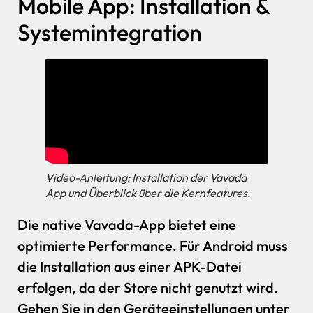
Mobile App: Installation &
Systemintegration
Video-Anleitung: Installation der Vavada
App und Überblick über die Kernfeatures.
Die native Vavada-App bietet eine
optimierte Performance. Für Android muss
die Installation aus einer APK-Datei
erfolgen, da der Store nicht genutzt wird.
Gehen Sie in den Geräteeinstellungen unter