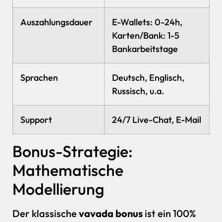
Auszahlungsdauer
E-Wallets: 0-24h,
Karten/Bank: 1-5
Bankarbeitstage
Sprachen
Deutsch, Englisch,
Russisch, u.a.
Support
24/7 Live-Chat, E-Mail
Bonus-Strategie:
Mathematische
Modellierung
Der klassische
vavada bonus
ist ein 100%