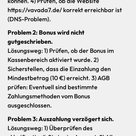
können. 4) Prüfen, ob die Website
https://vavada7.de/ korrekt erreichbar ist
(DNS-Problem).
Problem 2: Bonus wird nicht
gutgeschrieben.
Lösungsweg: 1) Prüfen, ob der Bonus im
Kassenbereich aktiviert wurde. 2)
Sicherstellen, dass die Einzahlung den
Mindestbetrag (10 €) erreicht. 3) AGB
prüfen: Eventuell sind bestimmte
Zahlungsmethoden vom Bonus
ausgeschlossen.
Problem 3: Auszahlung verzögert sich.
Lösungsweg: 1) Überprüfen des