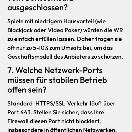
ausgeschlossen?
Spiele mit niedrigem Hausvorteil (wie
Blackjack oder Video Poker) würden die WR
zu einfach erfüllen lassen. Daher tragen sie
oft nur zu 5-10% zum Umsatz bei, um das
Geschäftsmodell des Anbieters zu schützen.
7. Welche Netzwerk-Ports
müssen für stabilen Betrieb
offen sein?
Standard-HTTPS/SSL-Verkehr läuft über
Port 443. Stellen Sie sicher, dass Ihre
Firewall diesen Port nicht blockiert,
insbesondere in öffentlichen Netzwerken.