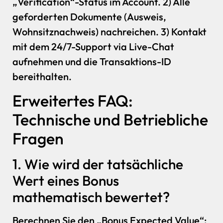
„Verification“-Status im Account. 2) Alle
geforderten Dokumente (Ausweis,
Wohnsitznachweis) nachreichen. 3) Kontakt
mit dem 24/7-Support via Live-Chat
aufnehmen und die Transaktions-ID
bereithalten.
Erweitertes FAQ:
Technische und Betriebliche
Fragen
1. Wie wird der tatsächliche
Wert eines Bonus
mathematisch bewertet?
Berechnen Sie den „Bonus Expected Value“: