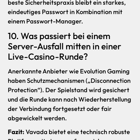
beste Sicherheitspraxis bleibt ein starkes,
eindeutiges Passwort in Kombination mit
einem Passwort-Manager.
10. Was passiert bei einem
Server-Ausfall mitten in einer
Live-Casino-Runde?
Anerkannte Anbieter wie Evolution Gaming
haben Schutzmechanismen („Disconnection
Protection“). Der Spielstand wird gesichert
und die Runde kann nach Wiederherstellung
der Verbindung fortgesetzt oder fair
abgewickelt werden.
Fazit:
Vavada bietet eine technisch robuste