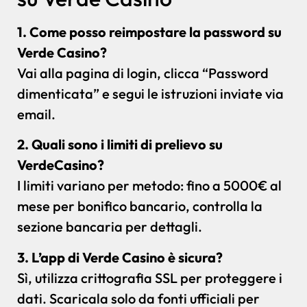
1. Come posso reimpostare la password su
Verde Casino?
Vai alla pagina di login, clicca “Password
dimenticata” e segui le istruzioni inviate via
email.
2. Quali sono i limiti di prelievo su
VerdeCasino?
I limiti variano per metodo: fino a 5000€ al
mese per bonifico bancario, controlla la
sezione bancaria per dettagli.
3. L’app di Verde Casino è sicura?
Sì, utilizza crittografia SSL per proteggere i
dati. Scaricala solo da fonti ufficiali per