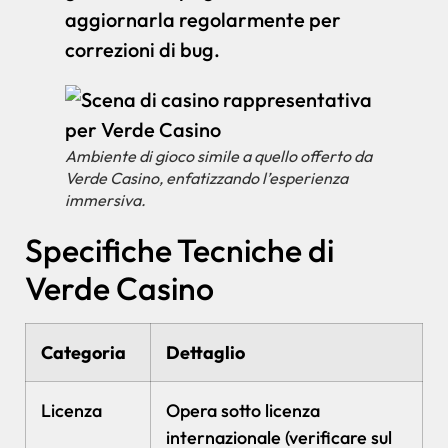
aggiornarla regolarmente per
correzioni di bug.
Ambiente di gioco simile a quello offerto da
Verde Casino, enfatizzando l’esperienza
immersiva.
Specifiche Tecniche di
Verde Casino
Categoria
Dettaglio
Licenza
Opera sotto licenza
internazionale (verificare sul