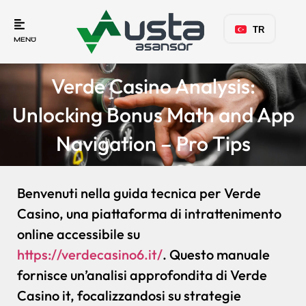
TR
MENÜ
Verde Casino Analysis:
Unlocking Bonus Math and App
Navigation – Pro Tips
Benvenuti nella guida tecnica per Verde
Casino, una piattaforma di intrattenimento
online accessibile su
https://verdecasino6.it/
. Questo manuale
fornisce un’analisi approfondita di Verde
Casino it, focalizzandosi su strategie