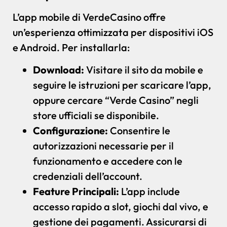
L’app mobile di VerdeCasino offre
un’esperienza ottimizzata per dispositivi iOS
e Android. Per installarla:
Download:
Visitare il sito da mobile e
seguire le istruzioni per scaricare l’app,
oppure cercare “Verde Casino” negli
store ufficiali se disponibile.
Configurazione:
Consentire le
autorizzazioni necessarie per il
funzionamento e accedere con le
credenziali dell’account.
Feature Principali:
L’app include
accesso rapido a slot, giochi dal vivo, e
gestione dei pagamenti. Assicurarsi di