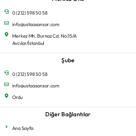
0 (212) 598 50 58
info@ustaasansor.com
Merkez Mh. Burnaz Cd. No:15/A
Avcılar/İstanbul
Şube
0 (212) 598 50 58
info@ustaasansor.com
Ordu
Diğer Bağlantılar
Ana Sayfa